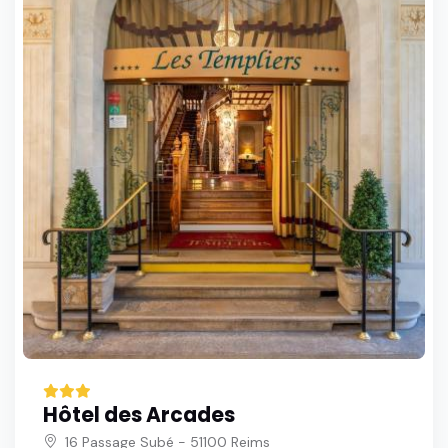
Hôtel des Arcades
16 Passage Subé - 51100 Reims