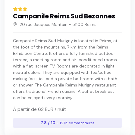
Campanile Reims Sud Bezannes
20 rue Jacques Maritain - 51100 Reims
Campanile Reims Sud Murigny is located in Reims, at
the foot of the mountains, 7 km from the Reims
Exhibition Centre. It offers a fully furnished outdoor
terrace, a meeting room and air-conditioned rooms
with a flat-screen TV. Rooms are decorated in light
neutral colors. They are equipped with tea/coffee
making facilities and a private bathroom with a bath
or shower. The Campanile Reims Murigny restaurant
offers traditional French cuisine. A buffet breakfast
can be enjoyed every morning. ...
À partir de 62 EUR / nuit
7.8 / 10
- 1275 commentaires