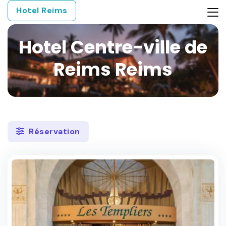
Hotel Reims
Hotel Centre-ville de
Reims Reims
Réservation