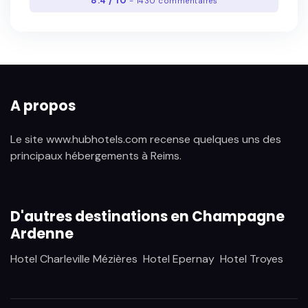
8.4 / 10
- 1430 commentaires
A propos
Le site www.hubhotels.com recense quelques uns des
principaux hébergements à Reims.
D'autres destinations en Champagne
Ardenne
Hotel Charleville Mézières
Hotel Epernay
Hotel Troyes