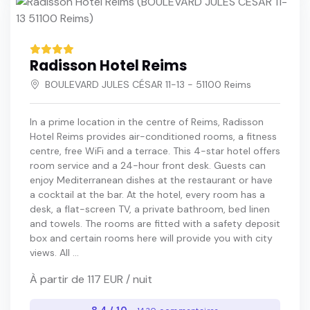
Radisson Hotel Reims
BOULEVARD JULES CÉSAR 11-13 - 51100 Reims
In a prime location in the centre of Reims, Radisson
Hotel Reims provides air-conditioned rooms, a fitness
centre, free WiFi and a terrace. This 4-star hotel offers
room service and a 24-hour front desk. Guests can
enjoy Mediterranean dishes at the restaurant or have
a cocktail at the bar. At the hotel, every room has a
desk, a flat-screen TV, a private bathroom, bed linen
and towels. The rooms are fitted with a safety deposit
box and certain rooms here will provide you with city
views. All ...
À partir de 117 EUR / nuit