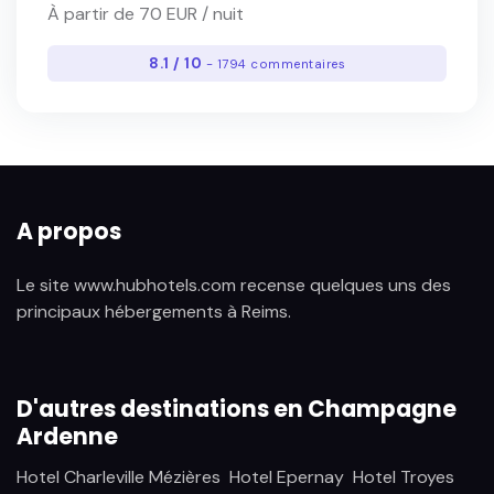
À partir de 70 EUR / nuit
8.1 / 10
- 1794 commentaires
A propos
Le site www.hubhotels.com recense quelques uns des
principaux hébergements à Reims.
D'autres destinations en Champagne
Ardenne
Hotel Charleville Mézières
Hotel Epernay
Hotel Troyes