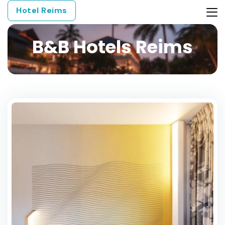
Hotel Reims
B&B Hotels Reims