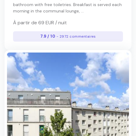
bathroom with free toiletries. Breakfast is served each
morning in the communal lounge, ...
À partir de 69 EUR / nuit
7.9 / 10
- 2972 commentaires