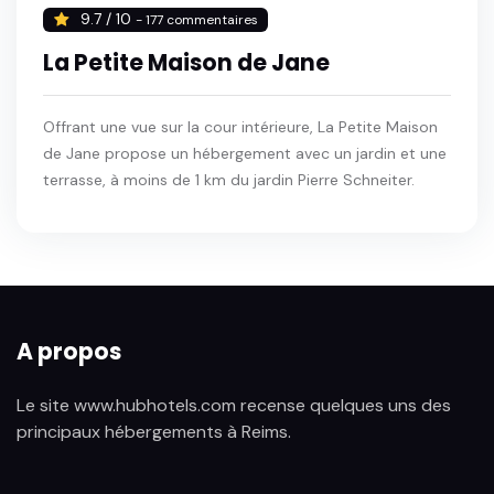
9.7 / 10
- 177 commentaires
La Petite Maison de Jane
Offrant une vue sur la cour intérieure, La Petite Maison
de Jane propose un hébergement avec un jardin et une
terrasse, à moins de 1 km du jardin Pierre Schneiter.
A propos
Le site www.hubhotels.com recense quelques uns des
principaux hébergements à Reims.