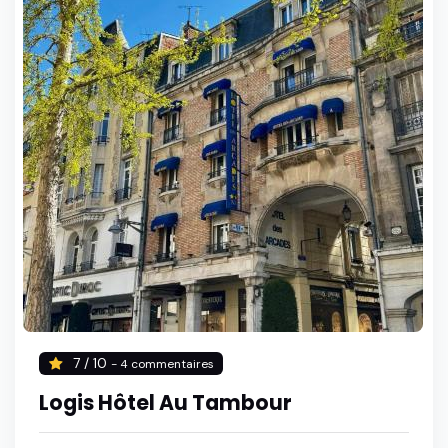
7 / 10
- 4 commentaires
Logis Hôtel Au Tambour