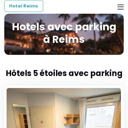
Hotel Reims
Hotels avec parking
à Reims
Hôtels 5 étoiles avec parking