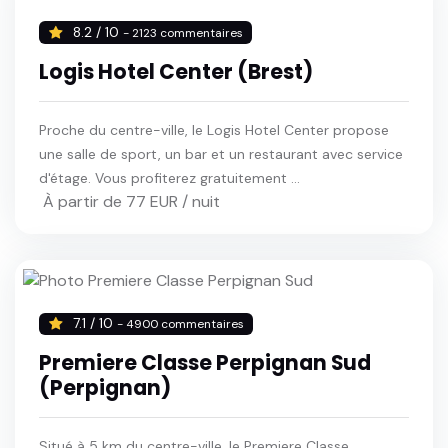
8.2 / 10
- 2123 commentaires
Logis Hotel Center (Brest)
Proche du centre-ville, le Logis Hotel Center propose
une salle de sport, un bar et un restaurant avec service
d'étage. Vous profiterez gratuitement ...
À partir de 77 EUR / nuit
7.1 / 10
- 4900 commentaires
Premiere Classe Perpignan Sud
(Perpignan)
Situé à 5 km du centre-ville, le Premiere Classe