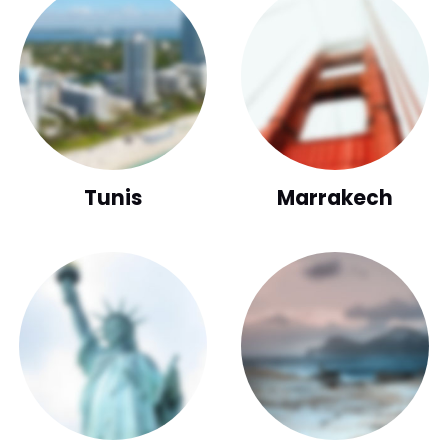
Tunis
Marrakech