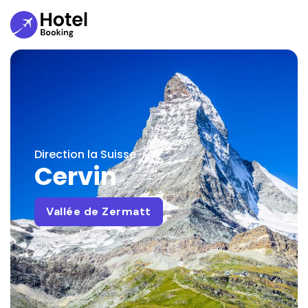
Direction la Suisse
Cervin
Vallée de Zermatt