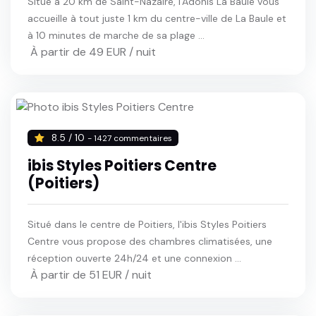
Situé à 20 km de Saint-Nazaire, l'Adonis La Baule vous
accueille à tout juste 1 km du centre-ville de La Baule et
à 10 minutes de marche de sa plage ...
À partir de 49 EUR / nuit
8.5 / 10
- 1427 commentaires
ibis Styles Poitiers Centre
(Poitiers)
Situé dans le centre de Poitiers, l'ibis Styles Poitiers
Centre vous propose des chambres climatisées, une
réception ouverte 24h/24 et une connexion ...
À partir de 51 EUR / nuit