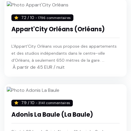
7.2 / 10
- 1796 commentaires
Appart'City Orléans (Orléans)
L'Appart'City Orléans vous propose des appartements
et des studios indépendants dans le centre-ville
d'Orléans, à seulement 650 mètres de la gare. ...
À partir de 45 EUR / nuit
7.9 / 10
- 3141 commentaires
Adonis La Baule (La Baule)