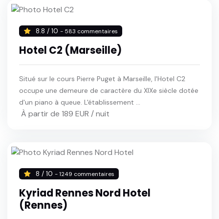
8.8 / 10
- 583 commentaires
Hotel C2 (Marseille)
Situé sur le cours Pierre Puget à Marseille, l'Hotel C2
occupe une demeure de caractère du XIXe siècle dotée
d'un piano à queue. L'établissement ...
À partir de 189 EUR / nuit
8 / 10
- 1249 commentaires
Kyriad Rennes Nord Hotel
(Rennes)