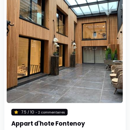
7.5 / 10
- 2 commentaires
Appart d'hote Fontenoy