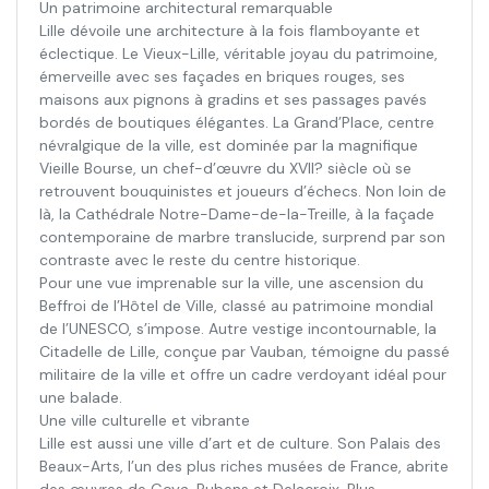
Un patrimoine architectural remarquable
Lille dévoile une architecture à la fois flamboyante et
éclectique. Le Vieux-Lille, véritable joyau du patrimoine,
émerveille avec ses façades en briques rouges, ses
maisons aux pignons à gradins et ses passages pavés
bordés de boutiques élégantes. La Grand’Place, centre
névralgique de la ville, est dominée par la magnifique
Vieille Bourse, un chef-d’œuvre du XVII? siècle où se
retrouvent bouquinistes et joueurs d’échecs. Non loin de
là, la Cathédrale Notre-Dame-de-la-Treille, à la façade
contemporaine de marbre translucide, surprend par son
contraste avec le reste du centre historique.
Pour une vue imprenable sur la ville, une ascension du
Beffroi de l’Hôtel de Ville, classé au patrimoine mondial
de l’UNESCO, s’impose. Autre vestige incontournable, la
Citadelle de Lille, conçue par Vauban, témoigne du passé
militaire de la ville et offre un cadre verdoyant idéal pour
une balade.
Une ville culturelle et vibrante
Lille est aussi une ville d’art et de culture. Son Palais des
Beaux-Arts, l’un des plus riches musées de France, abrite