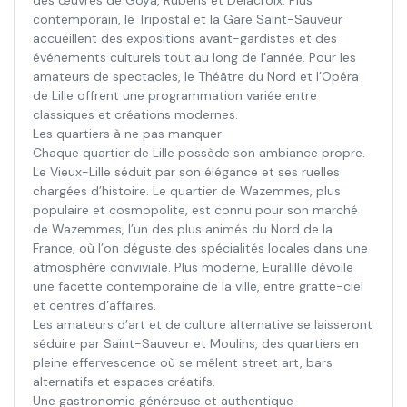
des œuvres de Goya, Rubens et Delacroix. Plus
contemporain, le Tripostal et la Gare Saint-Sauveur
accueillent des expositions avant-gardistes et des
événements culturels tout au long de l’année. Pour les
amateurs de spectacles, le Théâtre du Nord et l’Opéra
de Lille offrent une programmation variée entre
classiques et créations modernes.
Les quartiers à ne pas manquer
Chaque quartier de Lille possède son ambiance propre.
Le Vieux-Lille séduit par son élégance et ses ruelles
chargées d’histoire. Le quartier de Wazemmes, plus
populaire et cosmopolite, est connu pour son marché
de Wazemmes, l’un des plus animés du Nord de la
France, où l’on déguste des spécialités locales dans une
atmosphère conviviale. Plus moderne, Euralille dévoile
une facette contemporaine de la ville, entre gratte-ciel
et centres d’affaires.
Les amateurs d’art et de culture alternative se laisseront
séduire par Saint-Sauveur et Moulins, des quartiers en
pleine effervescence où se mêlent street art, bars
alternatifs et espaces créatifs.
Une gastronomie généreuse et authentique