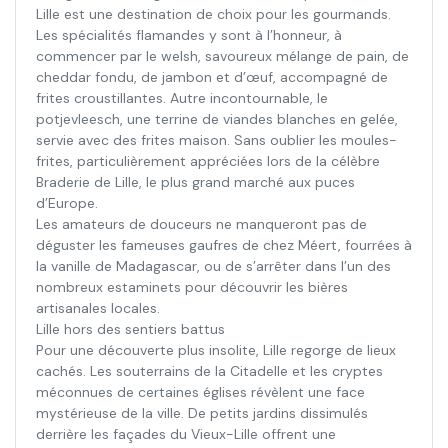
Lille est une destination de choix pour les gourmands.
Les spécialités flamandes y sont à l’honneur, à
commencer par le welsh, savoureux mélange de pain, de
cheddar fondu, de jambon et d’œuf, accompagné de
frites croustillantes. Autre incontournable, le
potjevleesch, une terrine de viandes blanches en gelée,
servie avec des frites maison. Sans oublier les moules-
frites, particulièrement appréciées lors de la célèbre
Braderie de Lille, le plus grand marché aux puces
d’Europe.
Les amateurs de douceurs ne manqueront pas de
déguster les fameuses gaufres de chez Méert, fourrées à
la vanille de Madagascar, ou de s’arrêter dans l’un des
nombreux estaminets pour découvrir les bières
artisanales locales.
Lille hors des sentiers battus
Pour une découverte plus insolite, Lille regorge de lieux
cachés. Les souterrains de la Citadelle et les cryptes
méconnues de certaines églises révèlent une face
mystérieuse de la ville. De petits jardins dissimulés
derrière les façades du Vieux-Lille offrent une