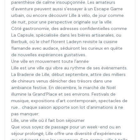
parenthèse de calme insoupçonnée. Les amateurs
d’aventure peuvent aussi s’essayer à un Escape Game
urbain, ou encore découvrir Lille à vélo, de jour comme
de nuit, pour une perspective originale sur la ville.
Côté gastronomie, des adresses confidentielles comme
La Capsule, spécialisée dans les bières artisanales, ou
Bierbuik, où le chef Florent Ladeyn revisite la cuisine
flamande avec audace, séduiront les curieux en quête
de nouvelles expériences gustatives.
Une ville en mouvement toute l’année
Lille est une ville qui vibre au rythme de ses événements.
La Braderie de Lille, début septembre, attire des milliers
de chineurs venus dénicher des trésors dans une
ambiance festive. En décembre, le marché de Noël
illumine la Grand’Place et ses environs. Festivals de
musique, expositions d’art contemporain, spectacles de
rue… chaque saison apporte son lot d’animations à ne
pas manquer.
Lille, une ville où il fait bon séjourner
Que vous soyez de passage pour un week-end ou en
séjour prolongé, Lille offre une diversité d’expériences