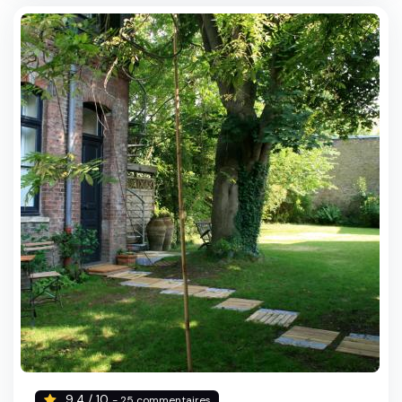
9.4 / 10
- 25 commentaires