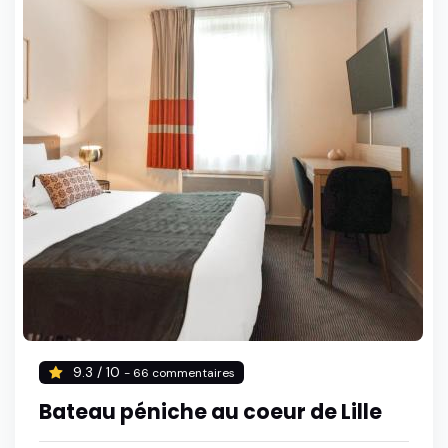
9.3 / 10
- 66 commentaires
Bateau péniche au coeur de Lille