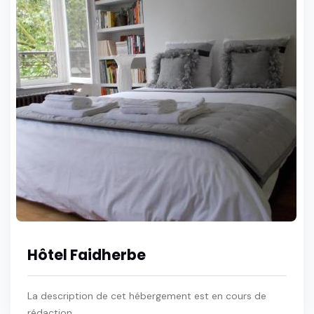
Hôtel Faidherbe
La description de cet hébergement est en cours de
rédaction.