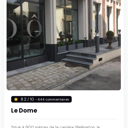
8.2 / 10
- 644 commentaires
Le Dome
Situé à 900 mètres de la carrière Wellington, le