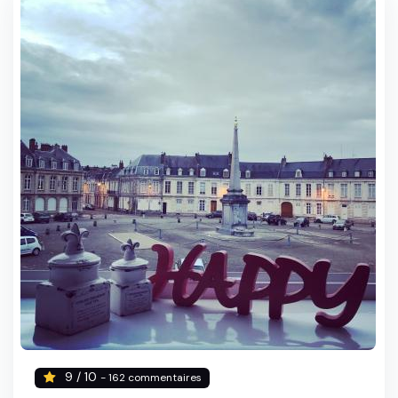
9 / 10
- 162 commentaires