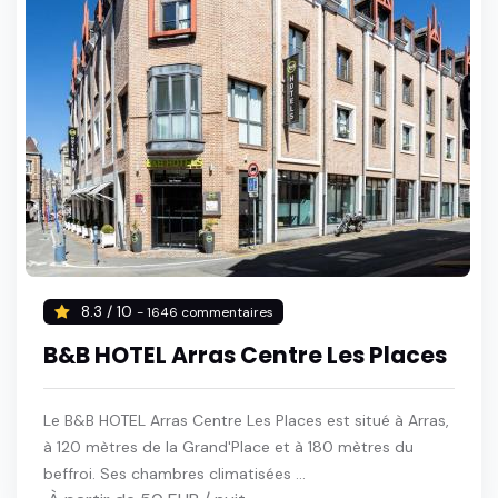
8.3 / 10
- 1646 commentaires
B&B HOTEL Arras Centre Les Places
Le B&B HOTEL Arras Centre Les Places est situé à Arras,
à 120 mètres de la Grand'Place et à 180 mètres du
beffroi. Ses chambres climatisées ...