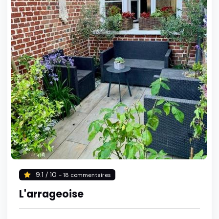
9.1 / 10
- 18 commentaires
L'arrageoise