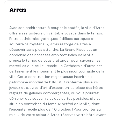
Arras
Avec son architecture à couper le souffle, la ville d’Arras
offre à ses visiteurs un véritable voyage dans le temps.
Entre cathédrales gothiques, édifices baroques et
souterrains mystérieux, Arras regorge de sites à
découvrir sans plus attendre. La Grand’Place est un
condensé des richesses architecturales de la ville :
prenez le temps de vous y attarder pour savourer les
merveilles que ce lieu recèle. La Cathédrale d’Arras est
certainement le monument le plus incontournable de la
ville. Cette construction majestueuse inscrite au
patrimoine mondial de l’UNESCO renferme plusieurs
joyaux et œuvres d’art d’exception. La place des héros
regorge de galeries commerçantes, où vous pourrez
dénicher des souvenirs et des cartes postales. Elle se
situe en contrebas du fameux beffroi de la ville, dont
l’enceinte recèle plus de 40 cloches ! Pour profiter au
mieux de votre séjour à Arras, réservez votre hôtel avant