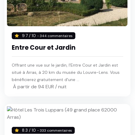
9.7 / 10
- 344 commentaires
Entre Cour et Jardin
Offrant une vue sur le jardin, l'Entre Cour et Jardin est
situé à Arras, à 20 km du musée du Louvre-Lens. Vous
bénéficierez gratuitement d'une ...
À partir de 94 EUR / nuit
8.3 / 10
- 333 commentaires