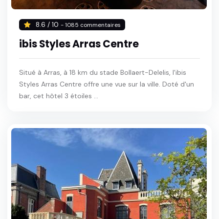
8.6 / 10
- 1085 commentaires
ibis Styles Arras Centre
Situé à Arras, à 18 km du stade Bollaert-Delelis, l'ibis
Styles Arras Centre offre une vue sur la ville. Doté d'un
bar, cet hôtel 3 étoiles ...