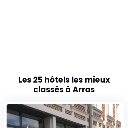
Hôtel de L'univers
3&5 Place De La Croix Rouge
62000 Arras
Les 25 hôtels les mieux
classés à Arras