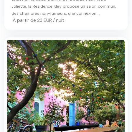
Joliette, la Résidence Kley propose un salon commun,
des chambres non-fumeurs, une connexion ...
À partir de 23 EUR / nuit