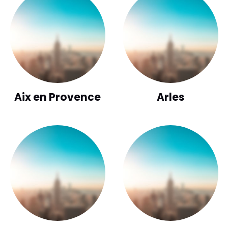
Aix en Provence
Arles