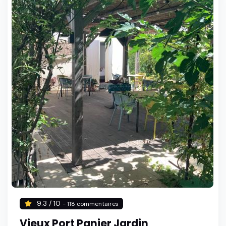
9.3 / 10
- 118 commentaires
Vieux Port Panier Jardin