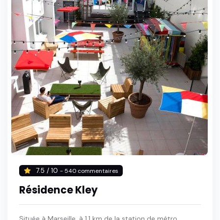
7.5 / 10
- 540 commentaires
Résidence Kley
Située à Marseille, à 1,1 km de la station de métro