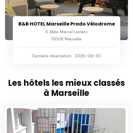
Love Room du Mont d'Or - Baignoire
SPA - Minibar offert
Villa numéro 1 31 Chemin de la Carraire
13015 Marseille
Dernière réservation : 2026-07-07
Les hôtels les mieux classés
à Marseille