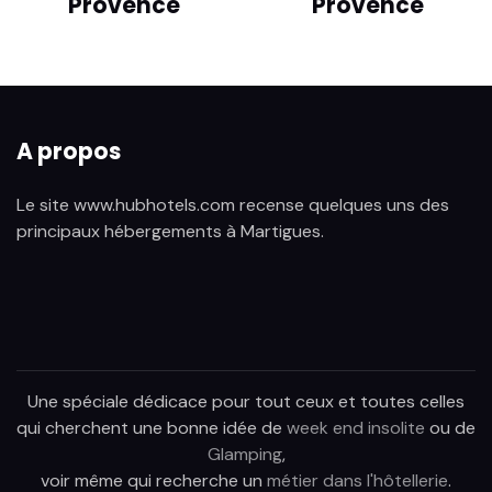
Provence
Provence
A propos
Le site www.hubhotels.com recense quelques uns des
principaux hébergements à Martigues.
Une spéciale dédicace pour tout ceux et toutes celles
qui cherchent une bonne idée de
week end insolite
ou de
Glamping
,
voir même qui recherche un
métier dans l'hôtellerie
.