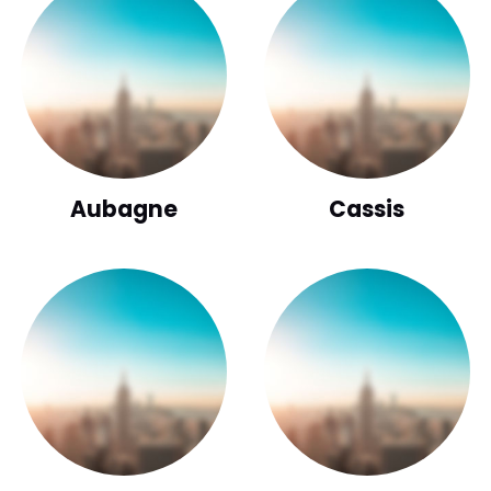
Aubagne
Cassis