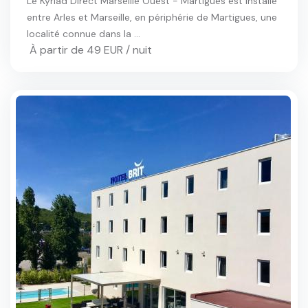
Le Kyriad Direct Marseille Ouest - Martigues est installé
entre Arles et Marseille, en périphérie de Martigues, une
localité connue dans la ...
À partir de 49 EUR / nuit