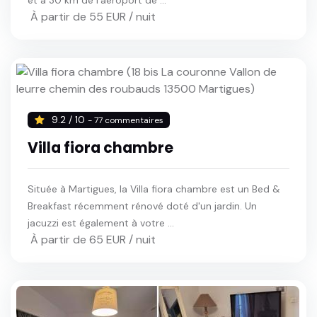
et à 30 km de l'aéroport de ...
À partir de 55 EUR / nuit
9.2 / 10
- 77 commentaires
Villa fiora chambre
Située à Martigues, la Villa fiora chambre est un Bed &
Breakfast récemment rénové doté d'un jardin. Un
jacuzzi est également à votre ...
À partir de 65 EUR / nuit