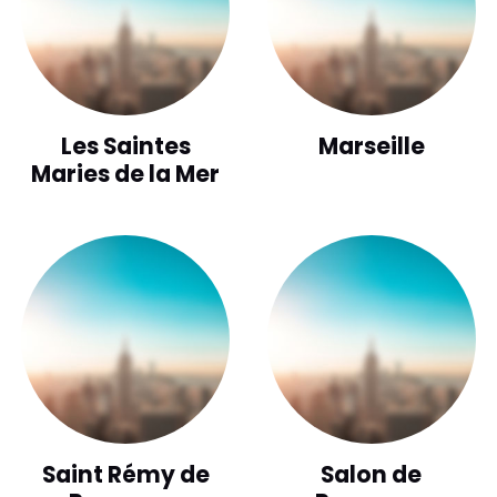
Les Saintes
Marseille
Maries de la Mer
Saint Rémy de
Salon de