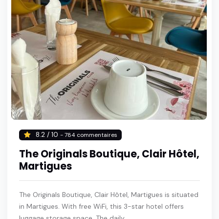
8.2 / 10
- 784 commentaires
The Originals Boutique, Clair Hôtel,
Martigues
The Originals Boutique, Clair Hôtel, Martigues is situated
in Martigues. With free WiFi, this 3-star hotel offers
luggage storage space. The daily ...