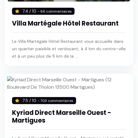
7.4 / 10
- 86 commentaires
Villa Martégale Hôtel Restaurant
Le Villa Martégale Hôtel Restaurant vous accueille dans
un quartier paisible et verdoyant, à 4 km du centre-ville
et à un peu plus de 8 km de la ...
7.5 / 10
- 703 commentaires
Kyriad Direct Marseille Ouest -
Martigues