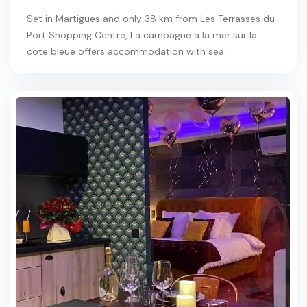
Set in Martigues and only 38 km from Les Terrasses du
Port Shopping Centre, La campagne a la mer sur la
cote bleue offers accommodation with sea ...