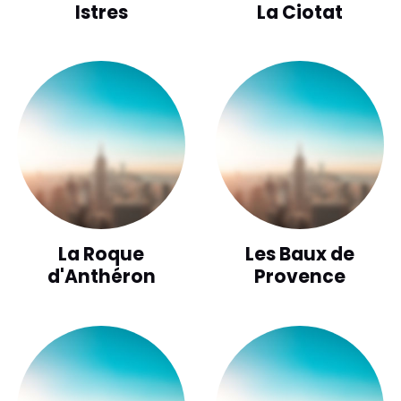
Istres
La Ciotat
La Roque
Les Baux de
d'Anthéron
Provence