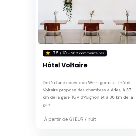
7.5 / 10
- 580 commentaires
Hôtel Voltaire
Doté d'une connexion Wi-Fi gratuite, l'Hôtel
Voltaire propose des chambres à Arles, à 37
km de la gare TGV d'Avignon et à 38 km de la
gare ...
À partir de 61 EUR / nuit