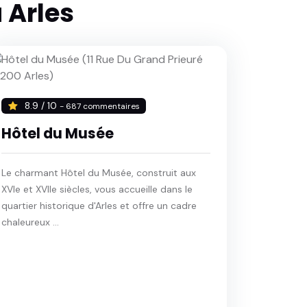
 Arles
8.9 / 10
- 687 commentaires
Hôtel du Musée
Le charmant Hôtel du Musée, construit aux
XVIe et XVIIe siècles, vous accueille dans le
quartier historique d'Arles et offre un cadre
chaleureux ...