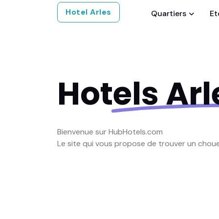
Hotel Arles
Quartiers
Et
Hotels
Arl
Bienvenue sur HubHotels.com
Le site qui vous propose de trouver un chou