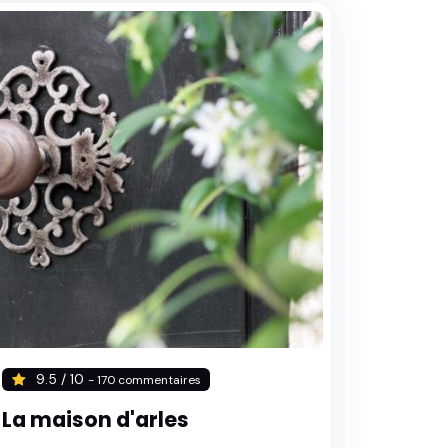
9.5 / 10
- 170 commentaires
La maison d'arles