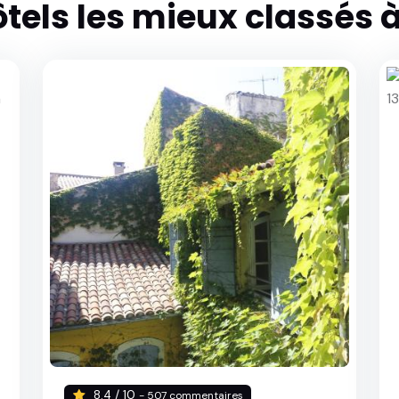
ôtels les mieux classés à
8.4 / 10
- 507 commentaires