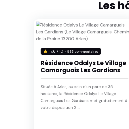
Les h
7.6 / 10
- 883 commentaires
Résidence Odalys Le Village
Camarguais Les Gardians
Située à Arles, au sein d'un parc de 35
hectares, la Résidence Odalys Le Village
Camarguais Les Gardians met gratuitement à
votre disposition 2 ...