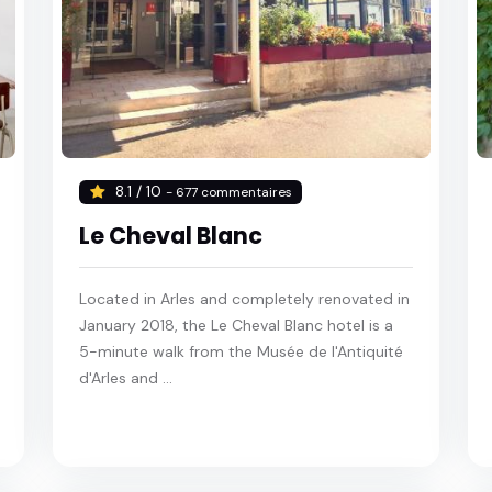
8.1 / 10
- 677 commentaires
Le Cheval Blanc
Located in Arles and completely renovated in
January 2018, the Le Cheval Blanc hotel is a
5-minute walk from the Musée de l'Antiquité
d'Arles and ...