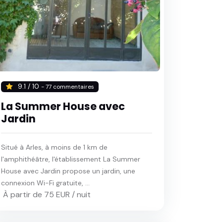
9.1 / 10
- 77 commentaires
La Summer House avec
Jardin
Situé à Arles, à moins de 1 km de
l'amphithéâtre, l'établissement La Summer
House avec Jardin propose un jardin, une
connexion Wi-Fi gratuite, ...
À partir de 75 EUR / nuit