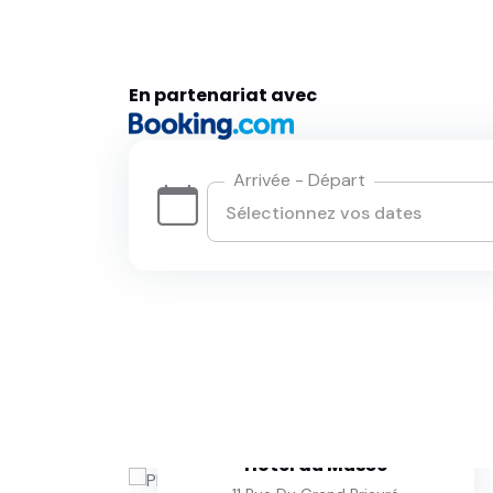
En partenariat avec
Arrivée - Départ
Hôtel du Musée