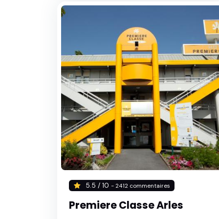
5.5 / 10
- 2412 commentaires
Premiere Classe Arles