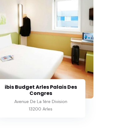
ibis Budget Arles Palais Des
Congres
Avenue De La 1ère Division
13200 Arles