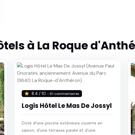
ôtels à La Roque d'Anth
8.4 / 10
- 81 commentaires
Logis Hôtel Le Mas De Jossyl
Doté d'une piscine extérieure ouverte en
saison, d'une terrasse pavée et d'une