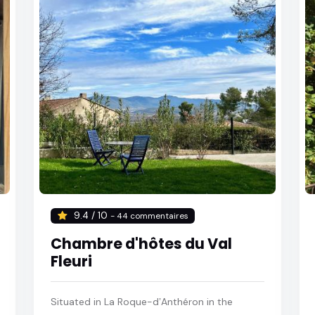
9.4 / 10
- 44 commentaires
Chambre d'hôtes du Val
Fleuri
Situated in La Roque-dʼAnthéron in the