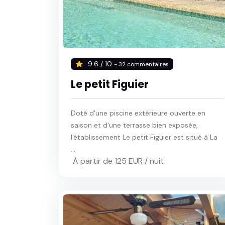
9.6 / 10
- 32 commentaires
Le petit Figuier
Doté d'une piscine extérieure ouverte en
saison et d'une terrasse bien exposée,
l'établissement Le petit Figuier est situé à La
...
À partir de 125 EUR / nuit