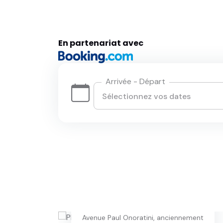
En partenariat avec
Arrivée - Départ
Logis Hôtel Le Mas De Jossyl
Avenue Paul Onoratini, anciennement