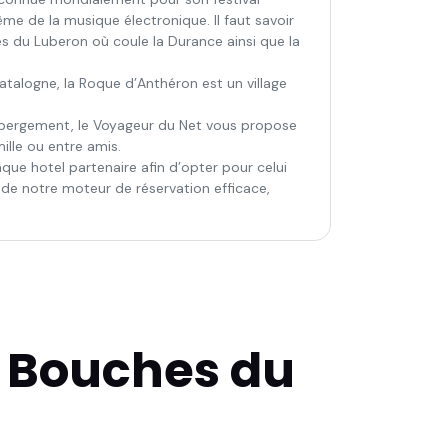
e de la musique électronique. Il faut savoir
s du Luberon où coule la Durance ainsi que la
atalogne, la Roque d’Anthéron est un village
hébergement, le Voyageur du Net vous propose
ille ou entre amis.
ue hotel partenaire afin d’opter pour celui
 de notre moteur de réservation efficace,
s Bouches du