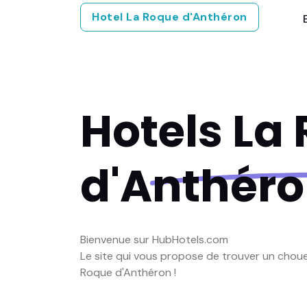
Hotel La Roque d'Anthéron
Hotels
La
d'Anthér
Bienvenue sur HubHotels.com
Le site qui vous propose de trouver un cho
Roque d'Anthéron !