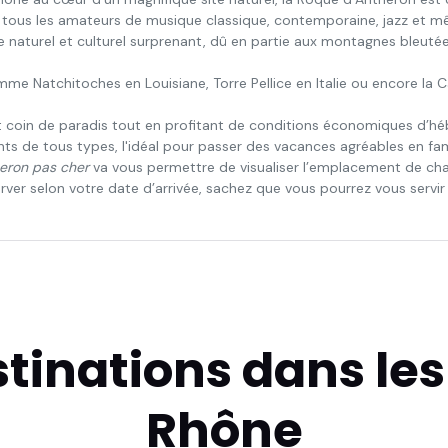
 tous les amateurs de musique classique, contemporaine, jazz et mêm
 naturel et culturel surprenant, dû en partie aux montagnes bleutée
e Natchitoches en Louisiane, Torre Pellice en Italie ou encore la C
tit coin de paradis tout en profitant de conditions économiques d’
s de tous types, l'idéal pour passer des vacances agréables en fam
eron pas cher
va vous permettre de visualiser l’emplacement de chaq
rver selon votre date d’arrivée, sachez que vous pourrez vous servir
stinations dans le
Rhône