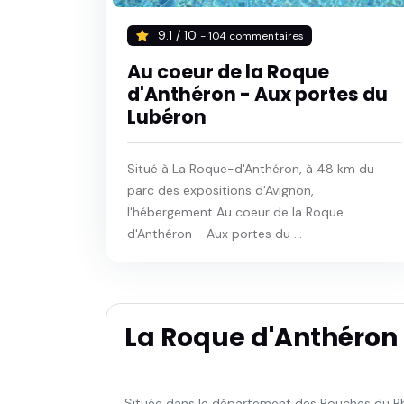
9.1 / 10
- 104 commentaires
Au coeur de la Roque
d'Anthéron - Aux portes du
Lubéron
Situé à La Roque-d'Anthéron, à 48 km du
parc des expositions d'Avignon,
l'hébergement Au coeur de la Roque
d'Anthéron - Aux portes du ...
La Roque d'Anthéron
Située dans le département des Bouches du Rh