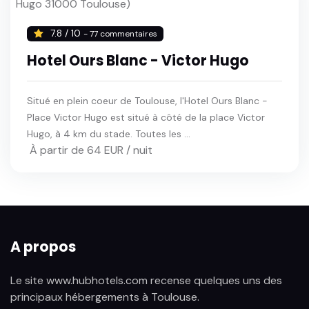
7.8 / 10
- 77 commentaires
Hotel Ours Blanc - Victor Hugo
Situé en plein coeur de Toulouse, l'Hotel Ours Blanc -
Place Victor Hugo est situé à côté de la place Victor
Hugo, à 4 km du stade. Toutes les ...
À partir de 64 EUR / nuit
A propos
Le site www.hubhotels.com recense quelques uns des
principaux hébergements à Toulouse.