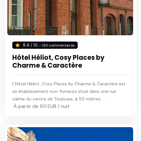
8.4 / 10
- 130 commentaires
Hôtel Héliot, Cosy Places by
Charme & Caractère
L'Hôtel Héliot, Cosy Places by Charme & Caractère est
un établissement non-fumeurs situé dans une rue
calme du centre de Toulouse, à 50 mètres ...
À partir de 101 EUR / nuit