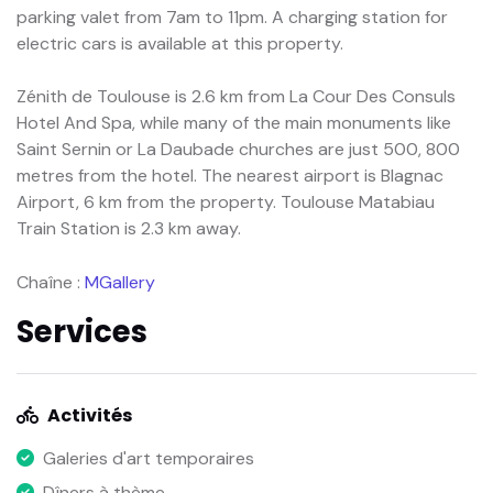
parking valet from 7am to 11pm. A charging station for
electric cars is available at this property.
Zénith de Toulouse is 2.6 km from La Cour Des Consuls
Hotel And Spa, while many of the main monuments like
Saint Sernin or La Daubade churches are just 500, 800
metres from the hotel. The nearest airport is Blagnac
Airport, 6 km from the property. Toulouse Matabiau
Train Station is 2.3 km away.
Chaîne :
MGallery
Services
Activités
Galeries d'art temporaires
Dîners à thème