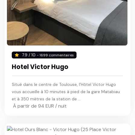
7.9 / 10
- 1699 commentaires
Hotel Victor Hugo
Situé dans le centre de Toulouse, l'Hôtel Victor Hugo
vous accueille à 10 minutes à pied de la gare Matabiau
et à 350 mètres de la station de ...
À partir de 94 EUR / nuit