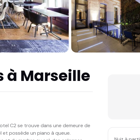
s à Marseille
 l'Hotel C2 se trouve dans une demeure de
el et possède un piano à queue.
Nuit à parti