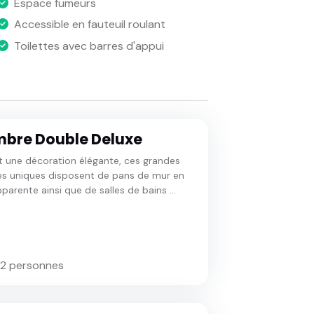
Espace fumeurs
Accessible en fauteuil roulant
Toilettes avec barres d'appui
bre Double Deluxe
t une décoration élégante, ces grandes
s uniques disposent de pans de mur en
pparente ainsi que de salles de bains ...
 2 personnes