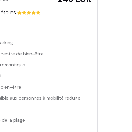
 étoiles
arking
 centre de bien-être
 romantique
i
 bien-être
ible aux personnes à mobilité réduite
 de la plage