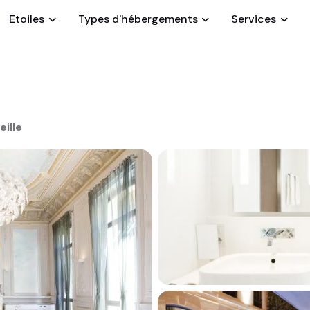
Etoiles
Types d'hébergements
Services
ille