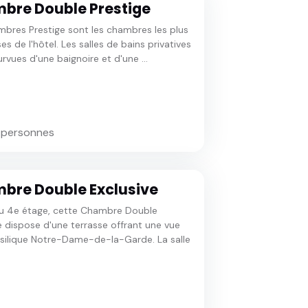
bre Double Prestige
bres Prestige sont les chambres les plus
es de l'hôtel. Les salles de bains privatives
rvues d'une baignoire et d'une ...
3 personnes
bre Double Exclusive
au 4e étage, cette Chambre Double
e dispose d'une terrasse offrant une vue
asilique Notre-Dame-de-la-Garde. La salle