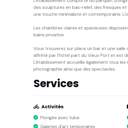
L'établissement comporte du parquet d'origin
des sculptures en bas-relief, des fresques e
une touche minimaliste et contemporaine. L'ou
Les chambres claires et spacieuses disposent 
bains privative.
Vous trouverez sur place un bar et une salle
affrété par l'hôtel part du Vieux Port et est di
L'établissement accueille également tous les 
photographie ainsi que des spectacles.
Services
Activités
Plongée avec tuba
Galeries d'art temporaires