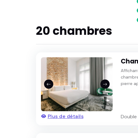
20 chambres
Cham
Affichan
chambre
pierre a
Plus de détails
Double