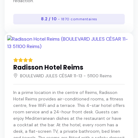
rédaction.
8.2 / 10
- 1870 commentaires
Radisson Hotel Reims
BOULEVARD JULES CÉSAR 11-13 - 51100 Reims
In a prime location in the centre of Reims, Radisson
Hotel Reims provides air-conditioned rooms, a fitness
centre, free WiFi and a terrace. This 4-star hotel offers
room service and a 24-hour front desk. Guests can
enjoy Mediterranean dishes at the restaurant or have
a cocktail at the bar. At the hotel, every room has a
desk, a flat-screen TV, a private bathroom, bed linen
and towels. The rooms are fitted with a safety deposit