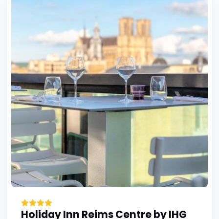
Holiday Inn Reims Centre by IHG