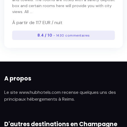
box and certain rooms here will provide you with city
views. All ...
À partir de 117 EUR / nuit
8.4 / 10
- 1430 commentaires
A propos
Le site www.hubhotels.com recense quelques uns des
principaux hébergements à Reims.
D'autres destinations en Champagne