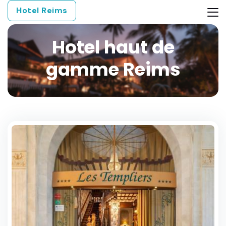
Hotel Reims
Hotel haut de
gamme Reims