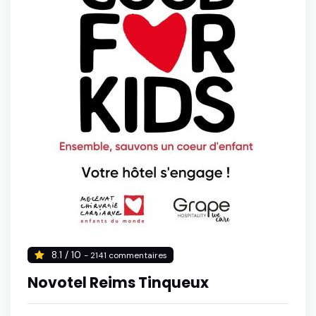
8.1 / 10
- 2141 commentaires
Novotel Reims Tinqueux