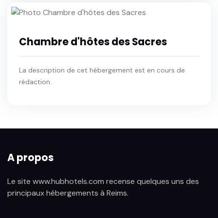
Chambre d'hôtes des Sacres
La description de cet hébergement est en cours de
rédaction.
A propos
Le site www.hubhotels.com recense quelques uns des
principaux hébergements à Reims.