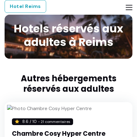
Hotel Reims
Hotels réservés aux
adultes à Reims
Autres hébergements
réservés aux adultes
8.6 / 10
- 21 commentaires
Chambre Cosy Hyper Centre