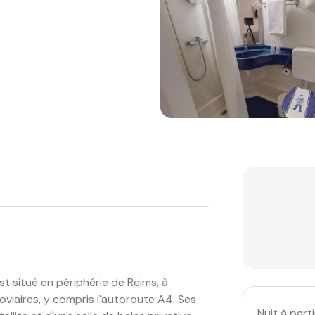
s
t situé en périphérie de Reims, à
oviaires, y compris l'autoroute A4. Ses
Nuit à parti