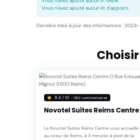
Vous n'avez ajouté aucun lit bébé.
Vous n'avez ajouté aucun lit d'appoint.
Dernière mise à jour des informations : 2024
Choisi
8.4 / 10
- 1182 commentaires
Novotel Suites Reims Centre
Le Novotel Suites Reims Centre vous accueille
au coeur de Reims, à 3 minutes à pied de la