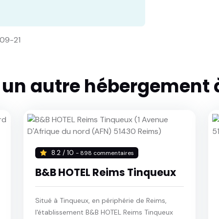
-09-21
r un autre hébergement 
8.2 / 10
- 898 commentaires
B&B HOTEL Reims Tinqueux
Situé à Tinqueux, en périphérie de Reims,
l'établissement B&B HOTEL Reims Tinqueux