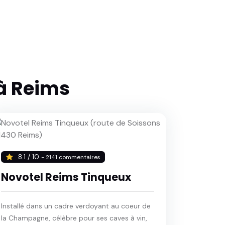
à Reims
8.1 / 10
- 2141 commentaires
Novotel Reims Tinqueux
Installé dans un cadre verdoyant au coeur de
la Champagne, célèbre pour ses caves à vin,