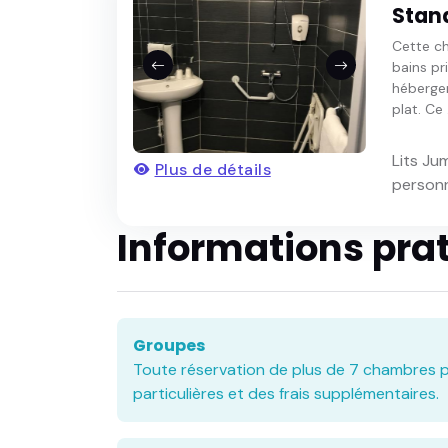
Stan
Cette ch
bains pr
hébergem
plat. Ce .
Lits Ju
Plus de détails
person
Informations pra
Groupes
Toute réservation de plus de 7 chambres p
particulières et des frais supplémentaires.