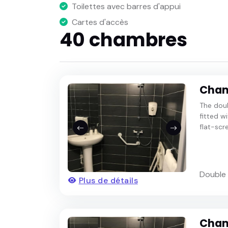
Toilettes avec barres d'appui
Cartes d'accès
40 chambres
Cham
The dou
fitted w
flat-scr
Double
Plus de détails
Cham