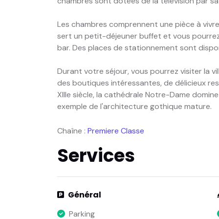
chambres sont dotées de la télévision par sate
Les chambres comprennent une pièce à vivre c
sert un petit-déjeuner buffet et vous pourre
bar. Des places de stationnement sont dispon
Durant votre séjour, vous pourrez visiter la v
des boutiques intéressantes, de délicieux res
XIIIe siècle, la cathédrale Notre-Dame domine l
exemple de l'architecture gothique mature.
Chaîne :
Premiere Classe
Services
Général
Parking