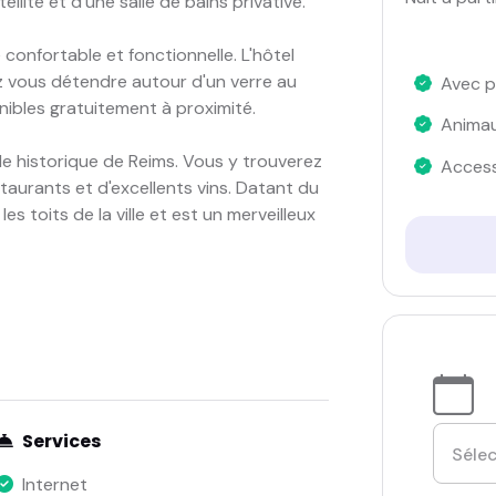
llite et d'une salle de bains privative.
onfortable et fonctionnelle. L'hôtel
z vous détendre autour d'un verre au
Avec p
ibles gratuitement à proximité.
Anima
ille historique de Reims. Vous y trouverez
Access
taurants et d'excellents vins. Datant du
es toits de la ville et est un merveilleux
Services
Internet