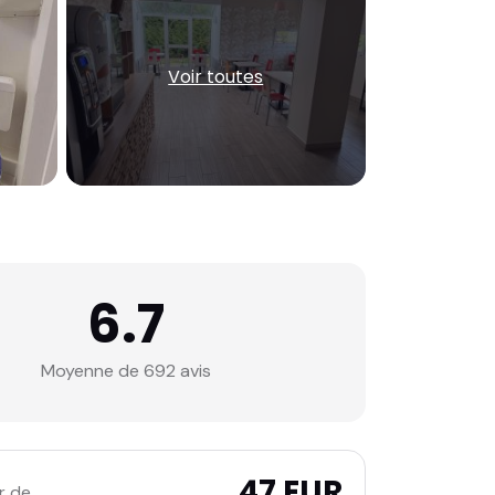
Voir toutes
6.7
Moyenne de 692 avis
47 EUR
r de