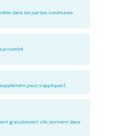
onible dans les parties communes
à proximité
supplément peut s'appliquer).
nent gratuitement s'ils dorment dans