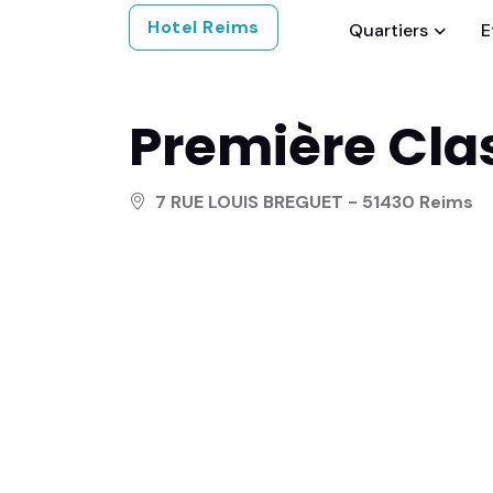
Hotel Reims
Quartiers
E
Première Cla
7 RUE LOUIS BREGUET - 51430 Reims