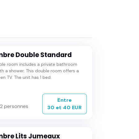
bre Double Standard
ble room includes a private bathroom
ith a shower. This double room offers a
een TV. The unit has 1 bed.
Entre
 2 personnes
30 et 40 EUR
bre Lits Jumeaux