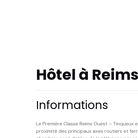
Hôtel à Reim
Informations
Le Première Classe Reims Ouest – Tinqueux es
proximité des principaux axes routiers et ferr