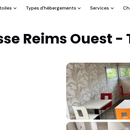
toiles
Types d'hébergements
Services
Cha
sse Reims Ouest -