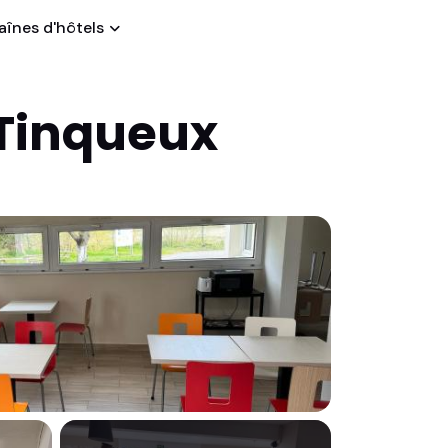
înes d'hôtels
 Tinqueux