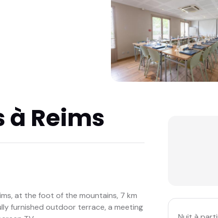
es à Reims
ims, at the foot of the mountains, 7 km
fully furnished outdoor terrace, a meeting
Nuit à parti