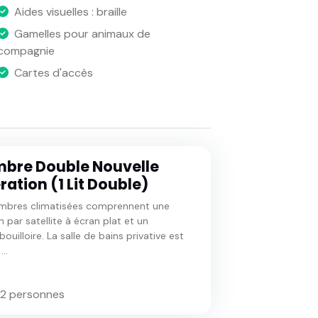
Aides visuelles : braille
Gamelles pour animaux de
compagnie
Cartes d'accès
bre Double Nouvelle
ation (1 Lit Double)
mbres climatisées comprennent une
n par satellite à écran plat et un
ouilloire. La salle de bains privative est
..
 2 personnes