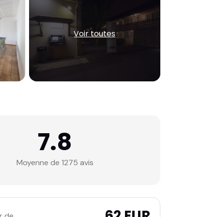
Voir toutes
7.8
Moyenne de 1275 avis
62 EUR
r de