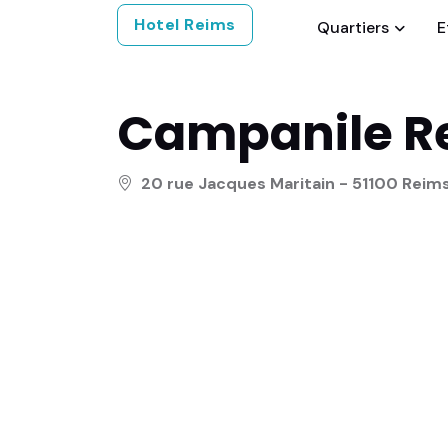
Hotel Reims
Quartiers
E
Campanile R
20 rue Jacques Maritain - 51100 Reim