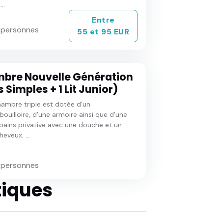
..
Entre
3 personnes
55 et 95 EUR
bre Nouvelle Génération
ts Simples + 1 Lit Junior)
ambre triple est dotée d'un
bouilloire, d'une armoire ainsi que d'une
 bains privative avec une douche et un
eveux. ...
3 personnes
tiques