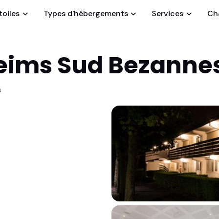
toiles
Types d'hébergements
Services
Cha
eims Sud Bezanne
s