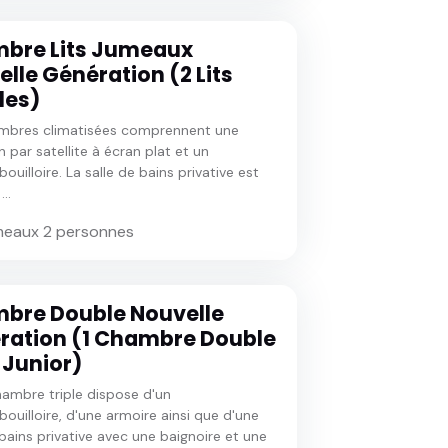
bre Lits Jumeaux
lle Génération (2 Lits
les)
mbres climatisées comprennent une
n par satellite à écran plat et un
ouilloire. La salle de bains privative est
..
meaux 2 personnes
bre Double Nouvelle
ration (1 Chambre Double
t Junior)
ambre triple dispose d'un
bouilloire, d'une armoire ainsi que d'une
 bains privative avec une baignoire et une