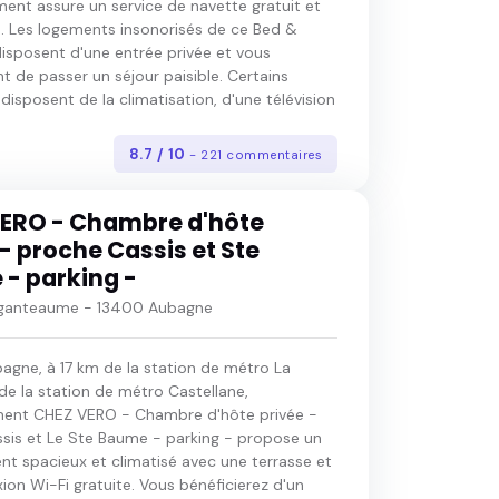
ment assure un service de navette gratuit et
 Les logements insonorisés de ce Bed &
disposent d'une entrée privée et vous
 de passer un séjour paisible. Certains
isposent de la climatisation, d'une télévision
8.7 / 10
- 221 commentaires
ERO - Chambre d'hôte
 - proche Cassis et Ste
- parking -
 ganteaume - 13400 Aubagne
agne, à 17 km de la station de métro La
de la station de métro Castellane,
ement CHEZ VERO - Chambre d'hôte privée -
sis et Le Ste Baume - parking - propose un
t spacieux et climatisé avec une terrasse et
on Wi-Fi gratuite. Vous bénéficierez d'un