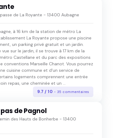
ante
passe de La Royante - 13400 Aubagne
bagne, à 16 km de la station de métro La
établissement La Royante propose une piscine
nt, un parking privé gratuit et un jardin.
vue sur le jardin, il se trouve à 17 km de la
 métro Castellane et du parc des expositions
de conventions Marseille Chanot. Vous pourrez
'une cuisine commune et d'un service de
rtains logements comprennent une entrée
coin repas, une cheminée et un ...
9.7 / 10
- 35 commentaires
s pas de Pagnol
emin des Hauts de Bonherbe - 13400