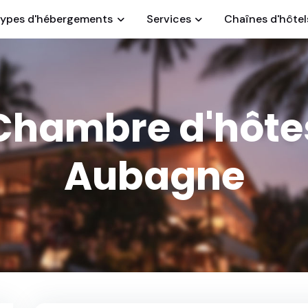
ypes d'hébergements
Services
Chaînes d'hôtel
Chambre d'hôte
Aubagne