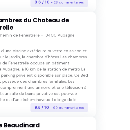
8.6 / 10
- 28 commentaires
ambres du Chateau de
relle
emin de Fenestrelle - 13400 Aubagne
 d'une piscine extérieure ouverte en saison et
ur le jardin, la chambre d'hôtes Les chambres
 de Fenestrelle occupe un bâtiment
 à Aubagne, à 16 km de la station de métro La
parking privé est disponible sur place. Ce Bed
t possède des chambres familiales. Les
comprennent une armoire et une télévision à
 Leur salle de bains privative est pourvue
e et d'un sèche-cheveux. Le linge de lit ...
9.5 / 10
- 99 commentaires
e Beaudinard