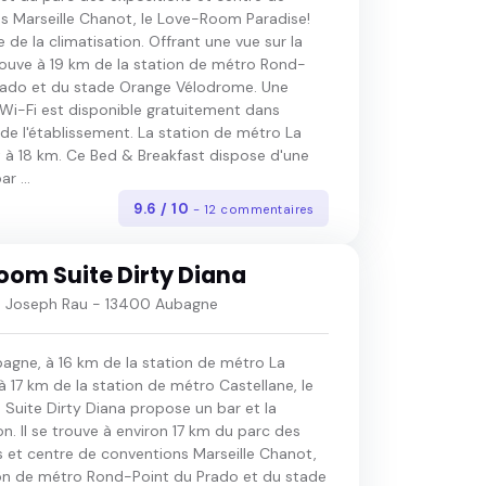
s Marseille Chanot, le Love-Room Paradise!
e de la climatisation. Offrant une vue sur la
e trouve à 19 km de la station de métro Rond-
rado et du stade Orange Vélodrome. Une
Wi-Fi est disponible gratuitement dans
de l'établissement. La station de métro La
 à 18 km. Ce Bed & Breakfast dispose d'une
r ...
9.6 / 10
- 12 commentaires
oom Suite Dirty Diana
e Joseph Rau - 13400 Aubagne
bagne, à 16 km de la station de métro La
 17 km de la station de métro Castellane, le
Suite Dirty Diana propose un bar et la
on. Il se trouve à environ 17 km du parc des
s et centre de conventions Marseille Chanot,
ion de métro Rond-Point du Prado et du stade