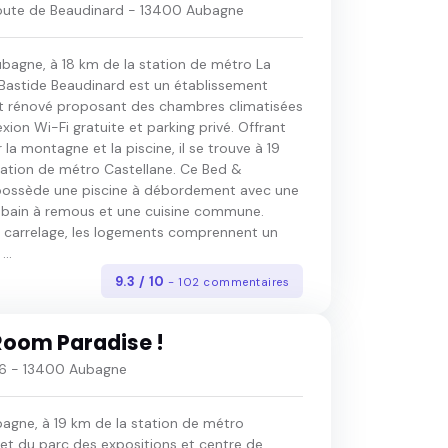
oute de Beaudinard - 13400 Aubagne
ubagne, à 18 km de la station de métro La
 Bastide Beaudinard est un établissement
 rénové proposant des chambres climatisées
ion Wi-Fi gratuite et parking privé. Offrant
 la montagne et la piscine, il se trouve à 19
tation de métro Castellane. Ce Bed &
possède une piscine à débordement avec une
n bain à remous et une cuisine commune.
 carrelage, les logements comprennent un
...
9.3 / 10
- 102 commentaires
oom Paradise !
96 - 13400 Aubagne
bagne, à 19 km de la station de métro
 et du parc des expositions et centre de