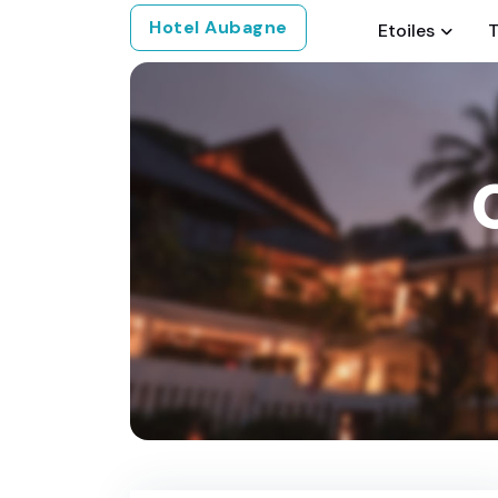
Hotel Aubagne
Etoiles
T