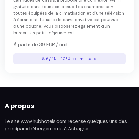
calanques de Cassis. Il propose une connexion Wi-Fi
gratuite dans tous ses locaux. Les chambres sont
toutes équipées de la climatisation et d'une télévision
à écran plat. La salle de bains privative est pourvue
d'une douche. Vous disposerez également d'un
bureau. Un petit-déjeuner est ...
À partir de 39 EUR / nuit
6.9 / 10
- 1083 commentaires
A propos
Le site www.hubhotels.com recense quelques uns des
principaux hébergements à Aubagne.