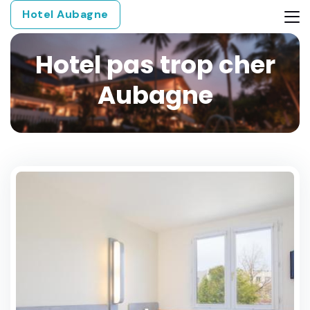
Hotel Aubagne
Hotel pas trop cher
Aubagne