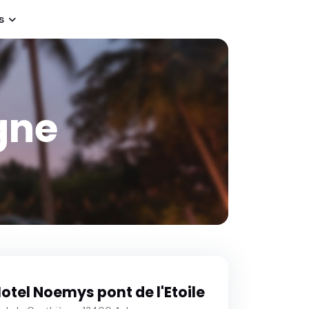
s
gne
Hotel Noemys pont de l'Etoile