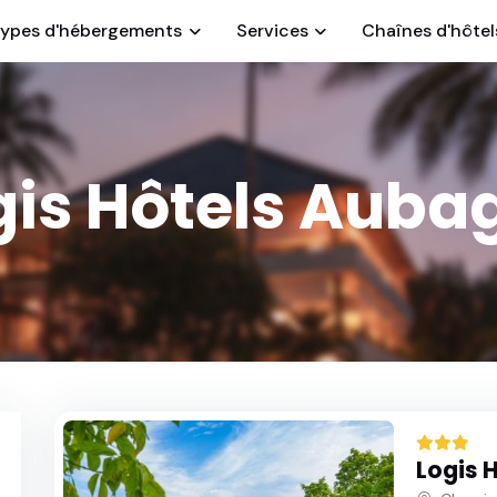
ypes d'hébergements
Services
Chaînes d'hôtel
gis Hôtels Auba
Logis 