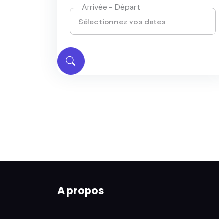
Arrivée - Départ
A propos