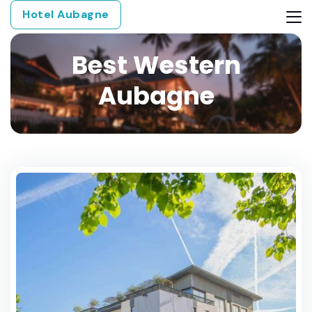
Hotel Aubagne
Best Western
Aubagne