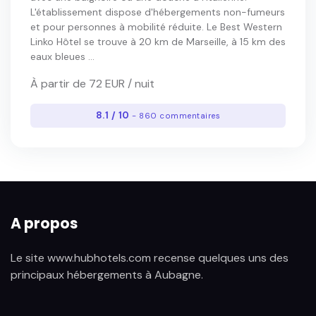
L'établissement dispose d'hébergements non-fumeurs
et pour personnes à mobilité réduite. Le Best Western
Linko Hôtel se trouve à 20 km de Marseille, à 15 km des
eaux bleues ...
À partir de 72 EUR / nuit
8.1 / 10
- 860 commentaires
A propos
Le site www.hubhotels.com recense quelques uns des
principaux hébergements à Aubagne.