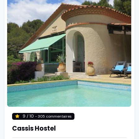
9 / 10
- 305 commentaires
Cassis Hostel