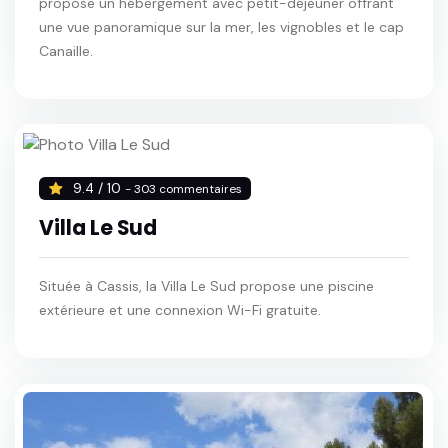
propose un hébergement avec petit-déjeuner offrant
une vue panoramique sur la mer, les vignobles et le cap
Canaille.
9.4 / 10
- 303 commentaires
Villa Le Sud
Située à Cassis, la Villa Le Sud propose une piscine
extérieure et une connexion Wi-Fi gratuite.