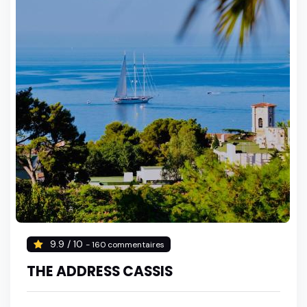
9.9 / 10
- 160 commentaires
THE ADDRESS CASSIS