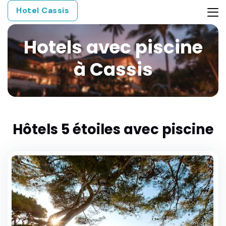
Hotel Cassis
Hotels avec piscine
à Cassis
Hôtels 5 étoiles avec piscine