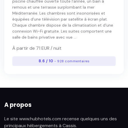
piscine chauffée ouverte toute l'année, un bain à
remous et une terrasse surplombant la mer
Méditerranée. Les chambres sont insonorisées et
équipées d'une télévision par satellite à écran plat.
Chaque chambre dispose de la climatisation et d'une
connexion Wi-Fi gratuite. Les suites comportent une
salle de bains privative avec vue ...
À partir de 71 EUR / nuit
8.6 / 10
- 928 commentaires
A propos
Le site www.hubhotels.com recense quelques uns des
principaux hébergements à Cassis.