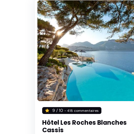
9 / 10
- 418 commentaires
Hôtel Les Roches Blanches
Cassis