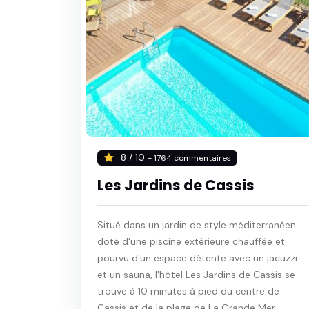
8 / 10
- 1764 commentaires
Les Jardins de Cassis
Situé dans un jardin de style méditerranéen
doté d'une piscine extérieure chauffée et
pourvu d'un espace détente avec un jacuzzi
et un sauna, l'hôtel Les Jardins de Cassis se
trouve à 10 minutes à pied du centre de
Cassis et de la plage de La Grande Mer.