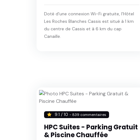
Doté d'une connexion Wi-Fi gratuite, l'Hôtel
Les Roches Blanches Cassis est situé à 1 km
du centre de Cassis et à 6 km du cap
Canaille.
9.1 / 10
- 839 commentaires
HPC Suites - Parking Gratuit
& Piscine Chauffée