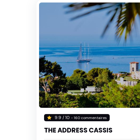
9.9 / 10
- 160 commentaires
THE ADDRESS CASSIS