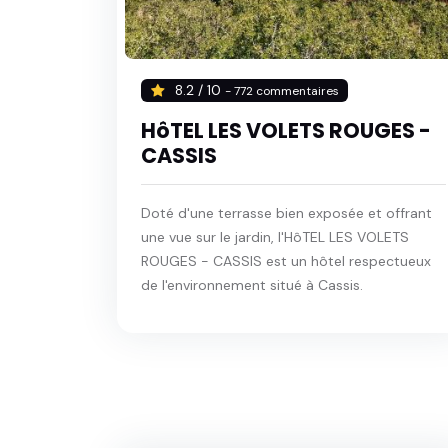
8.2 / 10
- 772 commentaires
HôTEL LES VOLETS ROUGES -
CASSIS
Doté d'une terrasse bien exposée et offrant
une vue sur le jardin, l'HôTEL LES VOLETS
ROUGES - CASSIS est un hôtel respectueux
de l'environnement situé à Cassis.