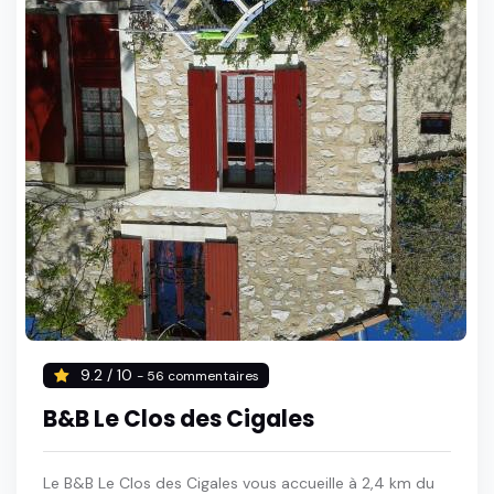
9.2 / 10
- 56 commentaires
B&B Le Clos des Cigales
Le B&B Le Clos des Cigales vous accueille à 2,4 km du