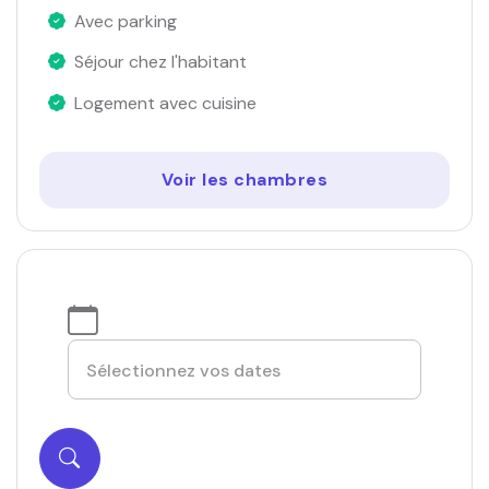
Avec parking
Séjour chez l'habitant
Logement avec cuisine
Voir les chambres