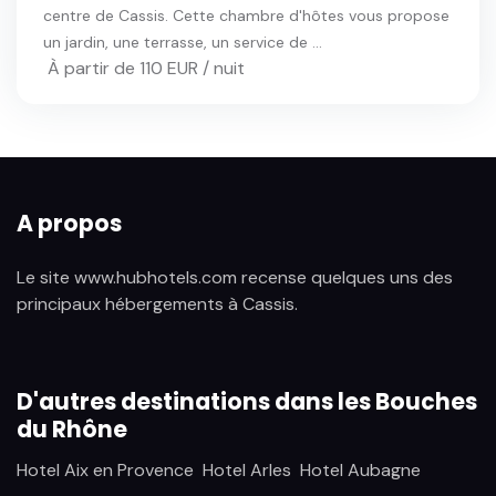
centre de Cassis. Cette chambre d'hôtes vous propose
un jardin, une terrasse, un service de ...
À partir de 110 EUR / nuit
A propos
Le site www.hubhotels.com recense quelques uns des
principaux hébergements à Cassis.
D'autres destinations dans les Bouches
du Rhône
Hotel Aix en Provence
Hotel Arles
Hotel Aubagne