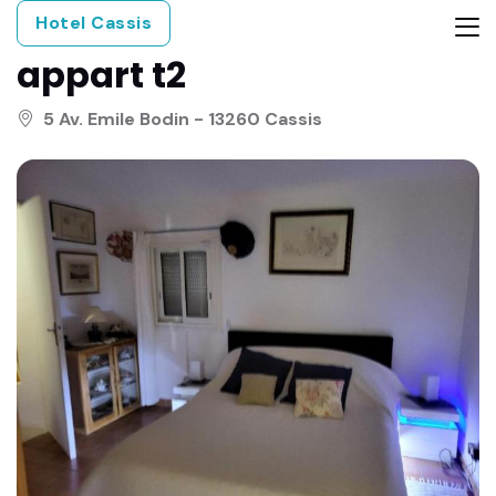
Hotel Cassis
appart t2
5 Av. Emile Bodin - 13260 Cassis