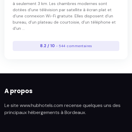
à seulement 3 km. Les chambres modernes sont
dotées d'une télévision par satellite à écran plat et
d'une connexion Wi-Fi gratuite. Elles disposent d'un
bureau, d'un plateau de courtoisie, d'un téléphone et
d'un ...
8.2 / 10
- 544 commentaires
A propos
Le site www.hubhotels.com recense quelques uns des
principaux hébergements à Bordeaux.