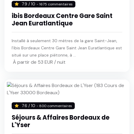
7.9 / 10
- 1675 commentaires
ibis Bordeaux Centre Gare Saint
Jean Euratlantique
Installé à seulement 30 mètres de la gare Saint-Jean,
l'ibis Bordeaux Centre Gare Saint Jean Euratlantique est
situé sur une place piétonne, à ...
À partir de 53 EUR / nuit
7.6 / 10
- 800 commentaires
Séjours & Affaires Bordeaux de
L'Yser