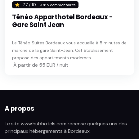
7.7 / 10
- 3785 commentaires
Ténéo Apparthotel Bordeaux -
Gare Saint Jean
Le Ténéo Suites Bordeaux vous accueille à 5 minutes de
marche de la gare Saint-Jean. Cet établissement
propose des appartements modernes ...
À partir de 55 EUR / nuit
A propos
Le site www.hubhotels.com recense quelques uns des
principaux hébergements à Bordeaux.