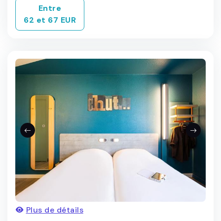
Entre
62 et 67 EUR
Plus de détails