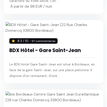
caractère du XVIIIe siècle. Cet ...
À partir de 98 EUR / nuit
8.3 / 10
- 97 commentaires
BDX Hôtel - Gare Saint-Jean
Le BDX Hotel Gare Saint-Jean est situé à Bordeaux, en
face de la gare Saint-Jean, sur une place piétonne. Il
dispose d'un restaurant, d'une ...