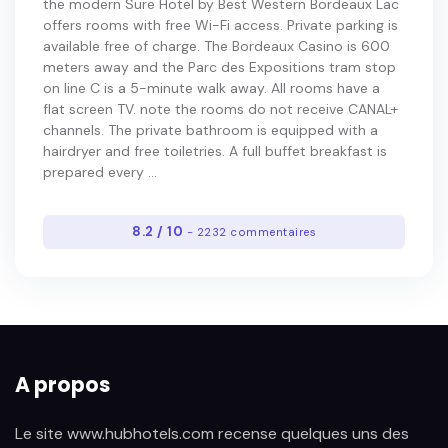
the modern Sure Hotel by Best Western Bordeaux Lac
offers rooms with free Wi-Fi access. Private parking is
available free of charge. The Bordeaux Casino is 600
meters away and the Parc des Expositions tram stop
on line C is a 5-minute walk away. All rooms have a
flat screen TV. note the rooms do not receive CANAL+
channels. The private bathroom is equipped with a
hairdryer and free toiletries. A full buffet breakfast is
prepared every ...
8.2 / 10
- 2232 commentaires
A propos
Le site www.hubhotels.com recense quelques uns des