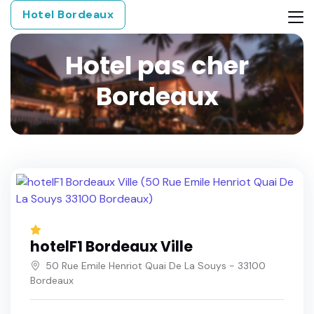
Hotel Bordeaux
Hotel pas cher
Bordeaux
hotelF1 Bordeaux Ville
50 Rue Emile Henriot Quai De La Souys - 33100
Bordeaux