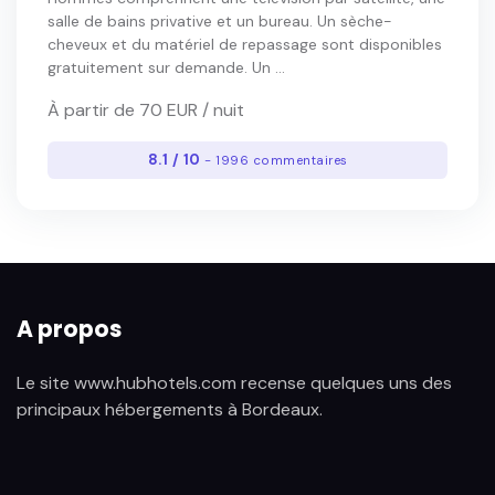
salle de bains privative et un bureau. Un sèche-
cheveux et du matériel de repassage sont disponibles
gratuitement sur demande. Un ...
À partir de 70 EUR / nuit
8.1 / 10
- 1996 commentaires
A propos
Le site www.hubhotels.com recense quelques uns des
principaux hébergements à Bordeaux.