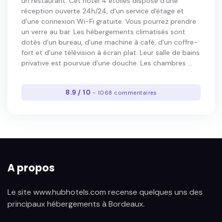
un restaurant. Cet hôtel 4 étoiles dispose d'une
réception ouverte 24h/24, d'un service d'étage et
d'une connexion Wi-Fi gratuite. Vous pourrez prendre
un verre au bar. Les hébergements climatisés sont
dotés d'un bureau, d'une machine à café, d'un coffre-
fort et d'une télévision à écran plat. Leur salle de bains
privative est pourvue d'une douche. Les chambres ...
8.9 / 10
- 1068 commentaires
A propos
Le site www.hubhotels.com recense quelques uns des
principaux hébergements à Bordeaux.