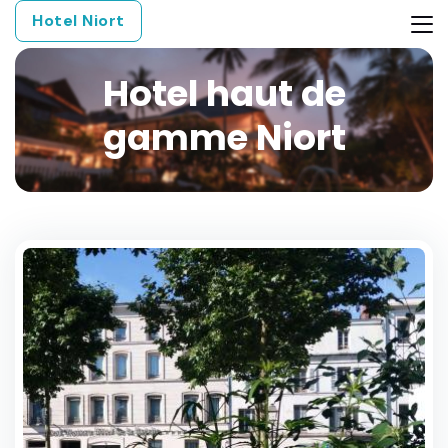
Hotel Niort
Hotel haut de
gamme Niort