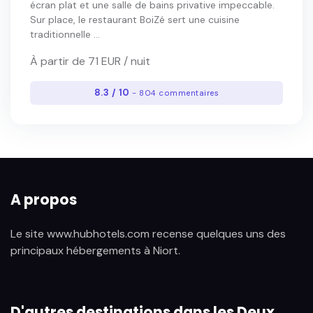
écran plat et une salle de bains privative impeccable.
Sur place, le restaurant BoiZé sert une cuisine
traditionnelle ...
À partir de 71 EUR / nuit
8.3 / 10
- 804 commentaires
A propos
Le site www.hubhotels.com recense quelques uns des
principaux hébergements à Niort.
D'autres destinations dans les Deux