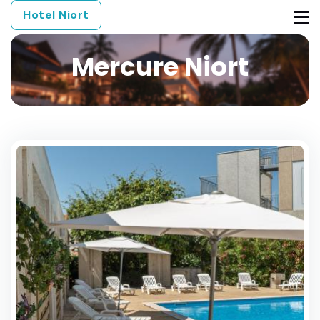
Hotel Niort
Mercure Niort