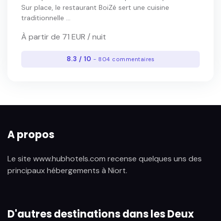
Sur place, le restaurant BoiZé sert une cuisine
traditionnelle ...
À partir de 71 EUR / nuit
8.3 / 10
- 804 commentaires
A propos
Le site www.hubhotels.com recense quelques uns des
principaux hébergements à Niort.
D'autres destinations dans les Deux