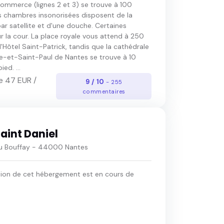
mmerce (lignes 2 et 3) se trouve à 100
s chambres insonorisées disposent de la
par satellite et d'une douche. Certaines
r la cour. La place royale vous attend à 250
'Hôtel Saint-Patrick, tandis que la cathédrale
re-et-Saint-Paul de Nantes se trouve à 10
ed. ...
e 47 EUR /
9 / 10
- 255
commentaires
aint Daniel
u Bouffay - 44000 Nantes
tion de cet hébergement est en cours de