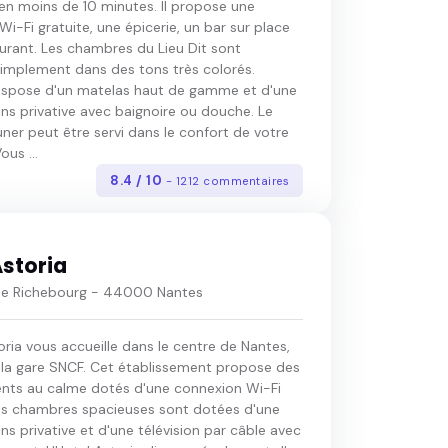
en moins de 10 minutes. Il propose une
i-Fi gratuite, une épicerie, un bar sur place
urant. Les chambres du Lieu Dit sont
implement dans des tons très colorés.
spose d'un matelas haut de gamme et d'une
ins privative avec baignoire ou douche. Le
ner peut être servi dans le confort de votre
us ...
8.4 / 10
- 1212 commentaires
Astoria
 de Richebourg - 44000 Nantes
oria vous accueille dans le centre de Nantes,
 la gare SNCF. Cet établissement propose des
ts au calme dotés d'une connexion Wi-Fi
Les chambres spacieuses sont dotées d'une
ins privative et d'une télévision par câble avec