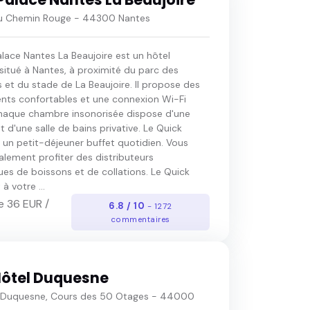
du Chemin Rouge - 44300 Nantes
lace Nantes La Beaujoire est un hôtel
situé à Nantes, à proximité du parc des
 et du stade de La Beaujoire. Il propose des
ts confortables et une connexion Wi-Fi
Chaque chambre insonorisée dispose d'une
et d'une salle de bains privative. Le Quick
 un petit-déjeuner buffet quotidien. Vous
alement profiter des distributeurs
es de boissons et de collations. Le Quick
à votre ...
e 36 EUR /
6.8 / 10
- 1272
commentaires
Hôtel Duquesne
e Duquesne, Cours des 50 Otages - 44000