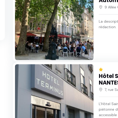
Autom
9 Allé
La descrip
rédaction.
Hôtel 
NANTE
7, rue 
L'Hôtel Sai
piétonne d
accessible 