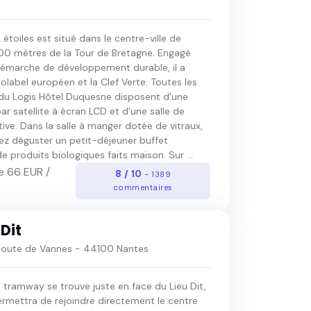
 étoiles est situé dans le centre-ville de
100 mètres de la Tour de Bretagne. Engagé
émarche de développement durable, il a
olabel européen et la Clef Verte. Toutes les
u Logis Hôtel Duquesne disposent d'une
par satellite à écran LCD et d'une salle de
tive. Dans la salle à manger dotée de vitraux,
ez déguster un petit-déjeuner buffet
produits biologiques faits maison. Sur ...
e 66 EUR /
8 / 10
- 1389
commentaires
 Dit
Route de Vannes - 44100 Nantes
 tramway se trouve juste en face du Lieu Dit,
ermettra de rejoindre directement le centre