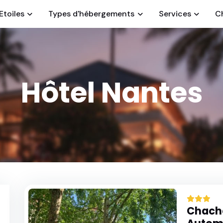
Etoiles
Types d'hébergements
Services
C
Hôtel Nantes
Chacha