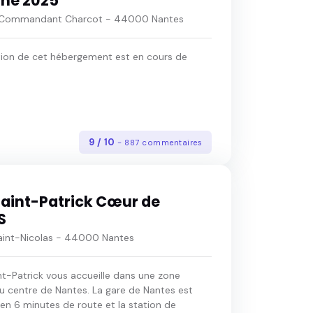
ne 2025
e Commandant Charcot - 44000 Nantes
tion de cet hébergement est en cours de
9 / 10
- 887 commentaires
Saint-Patrick Cœur de
S
Saint-Nicolas - 44000 Nantes
nt-Patrick vous accueille dans une zone
u centre de Nantes. La gare de Nantes est
en 6 minutes de route et la station de