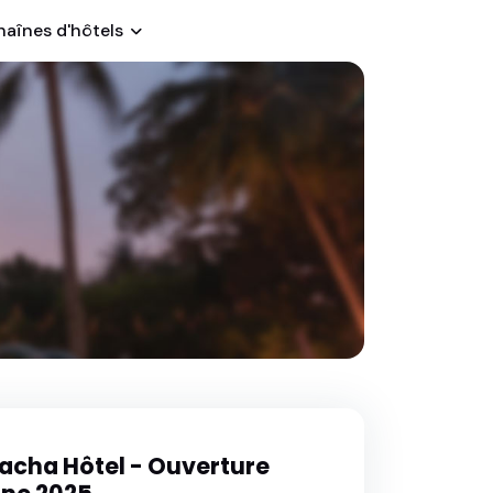
haînes d'hôtels
cha Hôtel - Ouverture