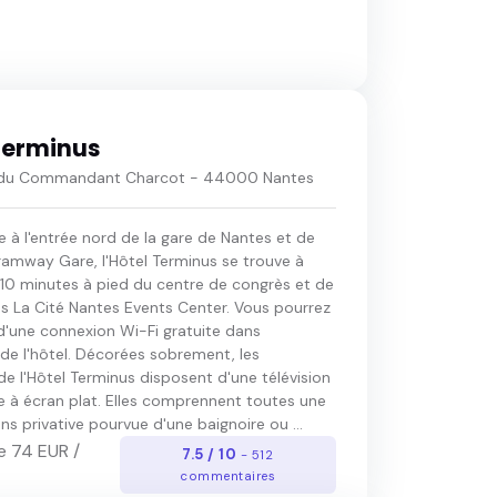
Terminus
e du Commandant Charcot - 44000 Nantes
ce à l'entrée nord de la gare de Nantes et de
tramway Gare, l'Hôtel Terminus se trouve à
10 minutes à pied du centre de congrès et de
s La Cité Nantes Events Center. Vous pourrez
 d'une connexion Wi-Fi gratuite dans
de l'hôtel. Décorées sobrement, les
e l'Hôtel Terminus disposent d'une télévision
te à écran plat. Elles comprennent toutes une
ins privative pourvue d'une baignoire ou ...
e 74 EUR /
7.5 / 10
- 512
commentaires