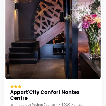
Appart'City Confort Nantes
Centre
4, rue des Petites Écuries - 44000 Nantes