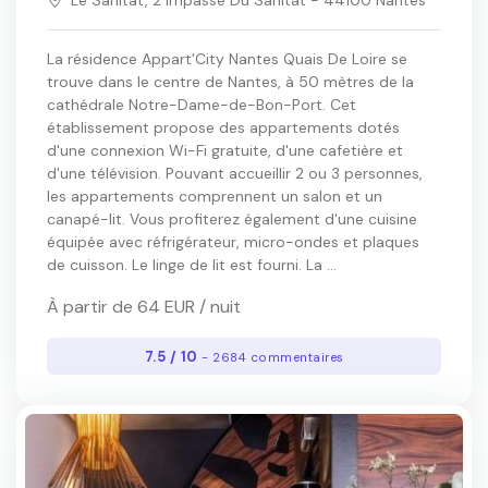
Le Sanitat, 2 Impasse Du Sanitat - 44100 Nantes
La résidence Appart'City Nantes Quais De Loire se
trouve dans le centre de Nantes, à 50 mètres de la
cathédrale Notre-Dame-de-Bon-Port. Cet
établissement propose des appartements dotés
d'une connexion Wi-Fi gratuite, d'une cafetière et
d'une télévision. Pouvant accueillir 2 ou 3 personnes,
les appartements comprennent un salon et un
canapé-lit. Vous profiterez également d'une cuisine
équipée avec réfrigérateur, micro-ondes et plaques
de cuisson. Le linge de lit est fourni. La ...
À partir de 64 EUR / nuit
7.5 / 10
- 2684 commentaires