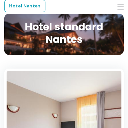
Hotel Nantes
Hotel standard
Nantes