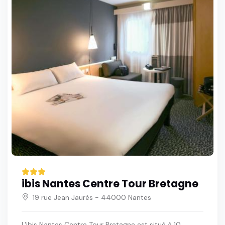
ibis Nantes Centre Tour Bretagne
19 rue Jean Jaurès - 44000 Nantes
L'ibis Nantes Centre Tour Bretagne est situé à 10