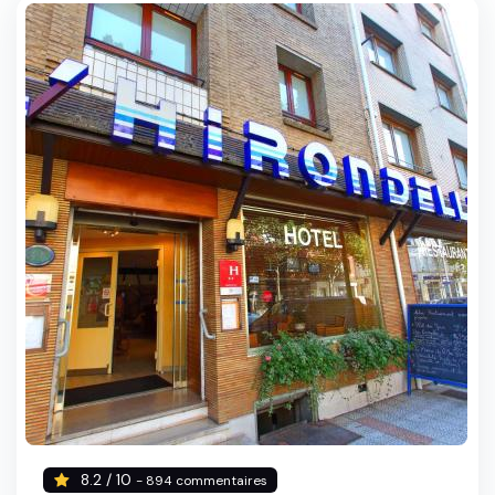
8.2 / 10
- 894 commentaires