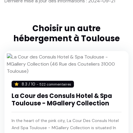
Dernière mise à jour des informations : 2024-09-21
Choisir un autre
hébergement à Toulouse
8.3 / 10
- 522 commentaires
La Cour des Consuls Hotel & Spa
Toulouse - MGallery Collection
In the heart of the pink city, La Cour Des Consuls Hotel
And Spa Toulouse - MGallery Collection is situated In