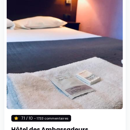
7.1 / 10
- 1733 commentaires
Hôtel des Ambassadeurs