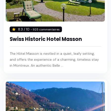
8.3 / 10
- 925 commentaires
Swiss Historic Hotel Masson
The Hôtel Masson is nestled in a quiet, leafy setting,
and offers the experience of a charming, timeless stay
in Montreux. An authentic Belle ...