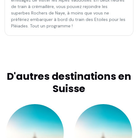
envisagez de visiter les Alpes Vaudoises. En deux heures
de train à crémaillère, vous pouvez rejoindre les
superbes Rochers de Naye, à moins que vous ne
préfériez embarquer à bord du train des Etoiles pour les
Pléiades. Tout un programme !
D'autres destinations en
Suisse