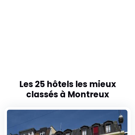
Montreux Youth Hostel
Passage de l'auberge 8
1820 Montreux
Les 25 hôtels les mieux
classés à Montreux