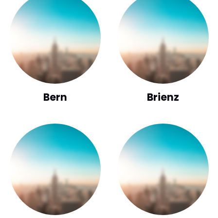
Bern
Brienz