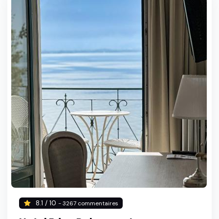
8.1 / 10
- 3267 commentaires