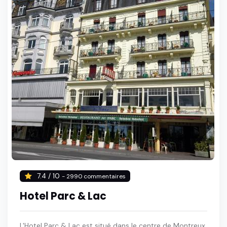
7.4 / 10
- 2990 commentaires
Hotel Parc & Lac
L'Hotel Parc & Lac est situé dans le centre de Montreux,