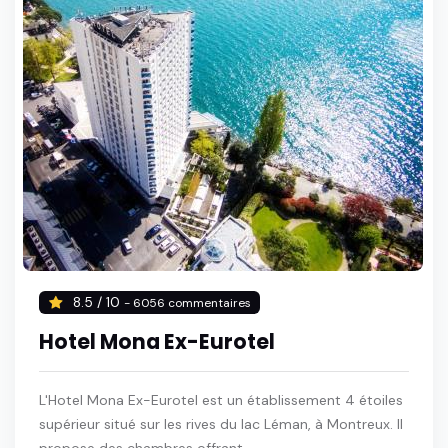
8.5 / 10
- 6056 commentaires
Hotel Mona Ex-Eurotel
L'Hotel Mona Ex-Eurotel est un établissement 4 étoiles
supérieur situé sur les rives du lac Léman, à Montreux. Il