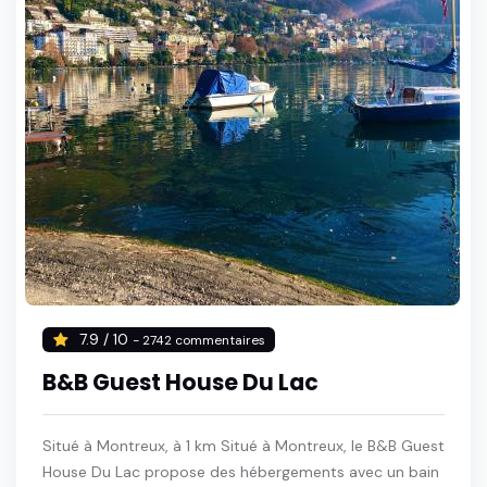
7.9 / 10
- 2742 commentaires
B&B Guest House Du Lac
Situé à Montreux, à 1 km Situé à Montreux, le B&B Guest
House Du Lac propose des hébergements avec un bain