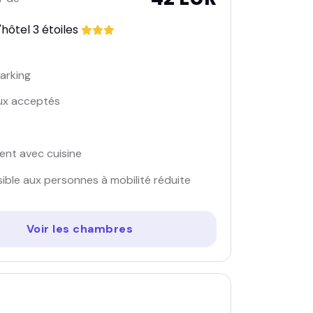
hôtel 3 étoiles
arking
ux acceptés
nt avec cuisine
ible aux personnes à mobilité réduite
Voir les chambres