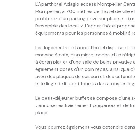
L'Aparthotel Adagio access Montpellier Centr
Montpellier, à 700 mètres de l'hôtel de ville e
profiterez d'un parking privé sur place et d'
l'ensemble des locaux. L'appart'hôtel propos
équipements pour les personnes à mobilité ré
Les logements de l'appart'hôtel disposent de 
machine à café, d'un micro-ondes, d'un réfrigé
à écran plat et d'une salle de bains privativ
également dotés d'un coin repas, ainsi que 
avec des plaques de cuisson et des ustensiles
et le linge de lit sont fournis dans tous les l
Le petit-déjeuner buffet se compose d'une sél
viennoiseries fraîchement préparées et de fru
place.
Vous pourrez également vous détendre dans