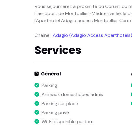
Vous séjournerez à proximité du Corum, du m
L'aéroport de Montpellier-Méditerranée, le p
l'Aparthotel Adagio access Montpellier Centr
Chaîne :
Adagio (Adagio Access Aparthotels
Services
Général
Parking
Animaux domestiques admis
Parking sur place
Parking privé
Wi-Fi disponible partout