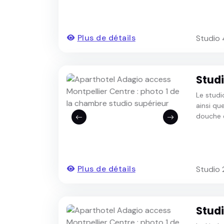
Plus de détails
Studio
Studi
Le studi
ainsi qu
douche e
Plus de détails
Studio 
Stud