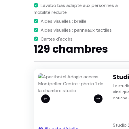
Lavabo bas adapté aux personnes à
mobilité réduite
Aides visuelles : braille
Aides visuelles : panneaux tactiles
Cartes d'accès
129 chambres
Stud
Le studi
ainsi qu
douche e
Studio 
Plus de détails