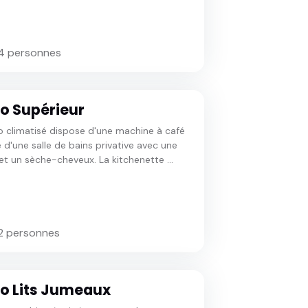
 4 personnes
o Supérieur
o climatisé dispose d'une machine à café
e d'une salle de bains privative avec une
t un sèche-cheveux. La kitchenette ...
2 personnes
io Lits Jumeaux