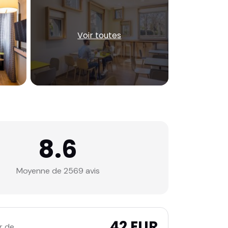
Voir toutes
8.6
Moyenne de 2569 avis
42 EUR
r de