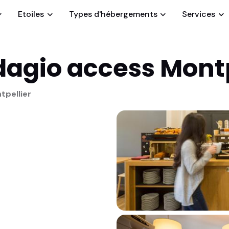
Etoiles
Types d'hébergements
Services
dagio access Montp
tpellier