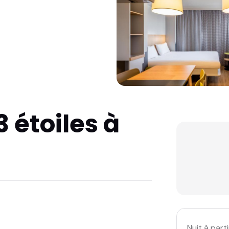
 étoiles à
Nuit à parti