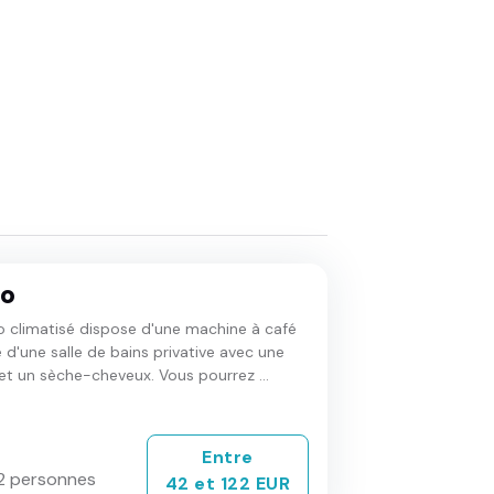
io
o climatisé dispose d'une machine à café
e d'une salle de bains privative avec une
t un sèche-cheveux. Vous pourrez ...
Entre
2 personnes
42 et 122 EUR