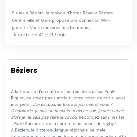
Située à Béziers, la maison d'hôtes Rêver à Béziers
Centre ville et Gare propose une connexion Wi-Fi
gratuite. Vous trouverez des boutiques, ...
À partir de 41 EUR / nuit
Béziers
A la terrasse d’un café sur les très chics allées Paul-
Riquet, ne soyez pas surpris si votre voisin de table, vous
interpelle :
J’ai escouamé toute la journée et vous ?
D’habitude, je suis un fiestiaire mais ce soir, je suis canné,
alors je ne vais pas faire le cacou
. Répondez sans hésiter
:
Pahi !
Surtout si il a la carrure d’un joueur de rugby !
A Béziers, le bitterois, langue régionale, se mêle
fréquemment au français. Pour mieux appréhender cette