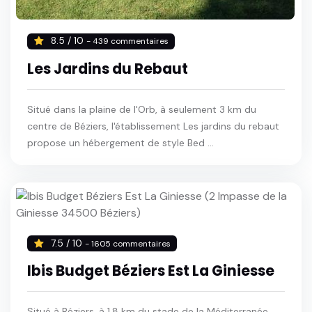
8.5 / 10
- 439 commentaires
Les Jardins du Rebaut
Situé dans la plaine de l'Orb, à seulement 3 km du
centre de Béziers, l'établissement Les jardins du rebaut
propose un hébergement de style Bed ...
7.5 / 10
- 1605 commentaires
Ibis Budget Béziers Est La Giniesse
Situé à Béziers, à 1,8 km du stade de la Méditerranée,