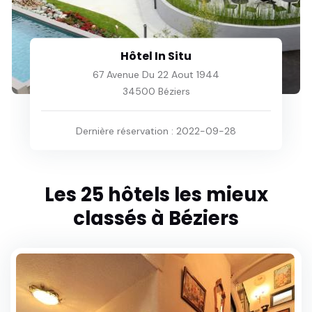
Hôtel La Prison
1 Rue des Albigeois
34500 Béziers
Dernière réservation : 2023-07-04
Les 25 hôtels les mieux
classés à Béziers