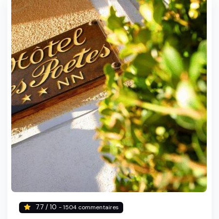
7.7 / 10
- 1504 commentaires