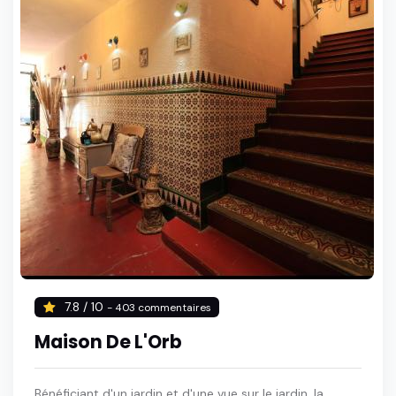
7.8 / 10
- 403 commentaires
Maison De L'Orb
Bénéficiant d'un jardin et d'une vue sur le jardin, la