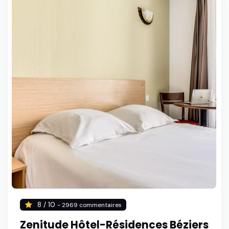
8 / 10
- 2969 commentaires
Zenitude Hôtel-Résidences Béziers