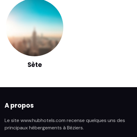
Sète
A propos
Le site www.hubhotels.com recense quelques uns des
principaux hébergements à Béziers.