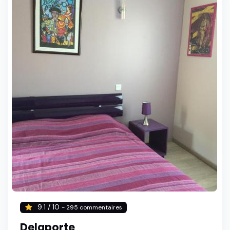
9.1 / 10
- 295 commentaires
Delaporte