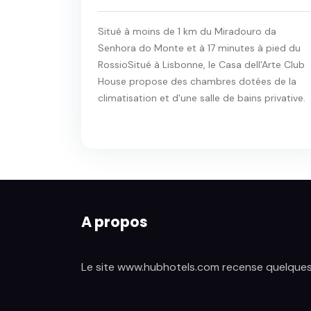
Situé à moins de 1 km du Miradouro da
Senhora do Monte et à 17 minutes à pied du
RossioSitué à Lisbonne, le Casa dell'Arte Club
House propose des chambres dotées de la
climatisation et d'une salle de bains privative.
A propos
Le site www.hubhotels.com recense quelques