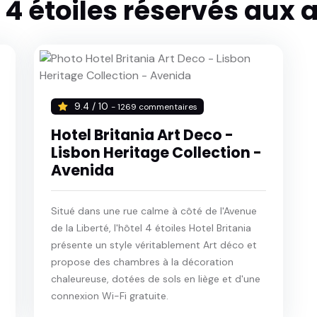
 4 étoiles réservés aux 
9.4 / 10
- 1269 commentaires
Hotel Britania Art Deco -
Lisbon Heritage Collection -
Avenida
Situé dans une rue calme à côté de l'Avenue
de la Liberté, l'hôtel 4 étoiles Hotel Britania
présente un style véritablement Art déco et
propose des chambres à la décoration
chaleureuse, dotées de sols en liège et d'une
connexion Wi-Fi gratuite.