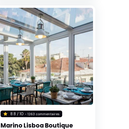
8.8 / 10
- 1263 commentaires
Marino Lisboa Boutique