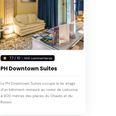
7.7 / 10
- 1441 commentaires
PH Downtown Suites
Le PH Downtown Suites occupe le 1er étage
d'un bâtiment restauré au coeur de Lisbonne,
à 600 mètres des places du Chiado et du
Rossio.