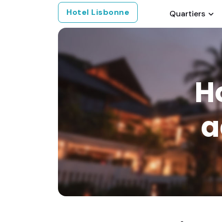
Hotel Lisbonne
Quartiers
H
a