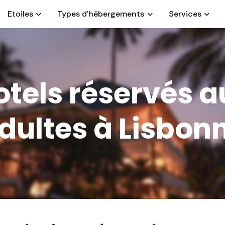
Etoiles
Types d'hébergements
Services
otels réservés a
dultes à Lisbon