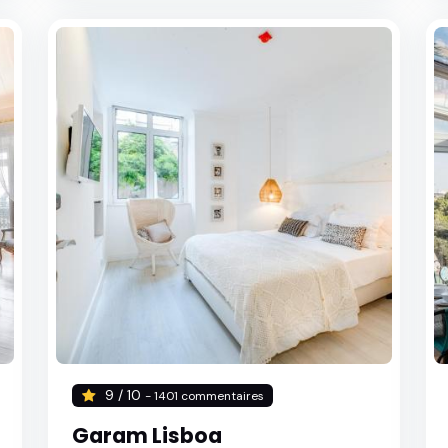
9 / 10
- 1401 commentaires
Garam Lisboa