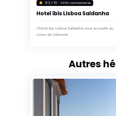
8.3 / 10
- 3405 commentaires
Hotel ibis Lisboa Saldanha
L'hôtel ibis Lisboa Saldanha vous accueille au
coeur de Lisbonne.
Autres h