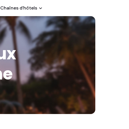
Chaînes d'hôtels
ux
ne