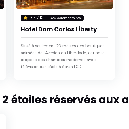
8.4 / 10
- 3026 commentaires
Hotel Dom Carlos Liberty
Situé à seulement 20 mètres des boutiques
animées de l'Avenida da Liberdade, cet hôtel
propose des chambres modernes avec
télévision par câble à écran LCD.
 2 étoiles réservés aux 