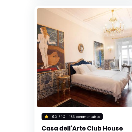
9.3 / 10
- 163 commentaires
Casa dell'Arte Club House