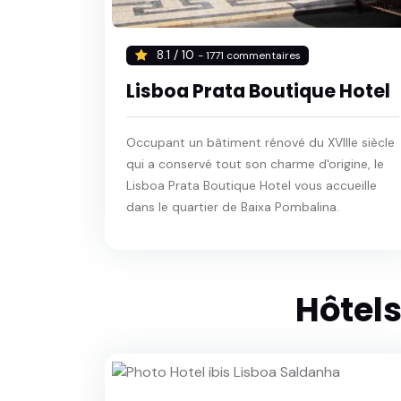
8.1 / 10
- 1771 commentaires
Lisboa Prata Boutique Hotel
Occupant un bâtiment rénové du XVIIIe siècle
qui a conservé tout son charme d'origine, le
Lisboa Prata Boutique Hotel vous accueille
dans le quartier de Baixa Pombalina.
Hôtels