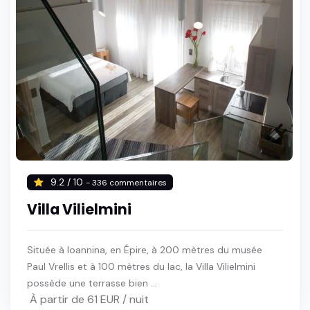
9.2 / 10
- 336 commentaires
Villa Vilielmini
Située à Ioannina, en Épire, à 200 mètres du musée
Paul Vrellis et à 100 mètres du lac, la Villa Vilielmini
possède une terrasse bien ...
À partir de 61 EUR / nuit