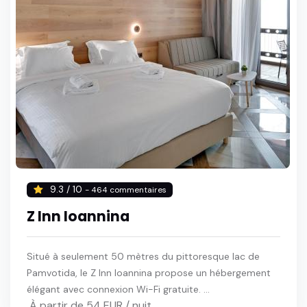
9.3 / 10
- 464 commentaires
Z Inn Ioannina
Situé à seulement 50 mètres du pittoresque lac de
Pamvotida, le Z Inn Ioannina propose un hébergement
élégant avec connexion Wi-Fi gratuite. ...
À partir de 54 EUR / nuit