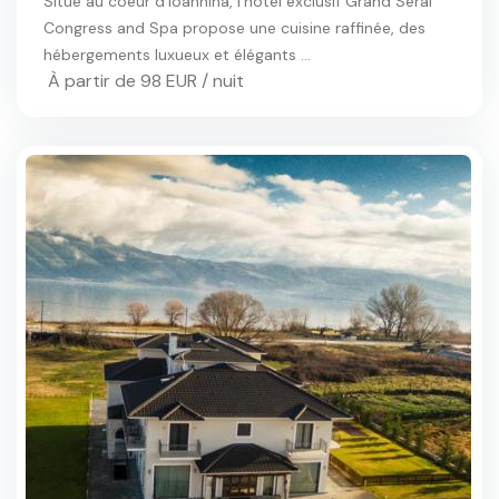
Situé au coeur d'Ioánnina, l'hôtel exclusif Grand Serai
Congress and Spa propose une cuisine raffinée, des
hébergements luxueux et élégants ...
À partir de 98 EUR / nuit