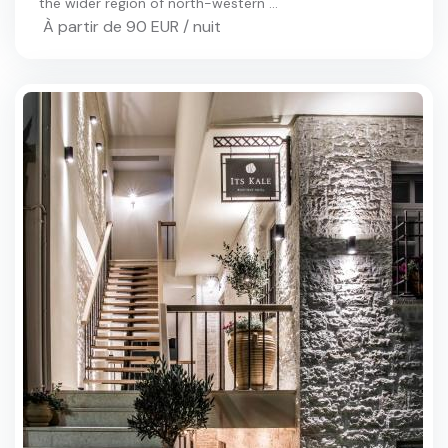
the wider region of north-western ...
À partir de 90 EUR / nuit