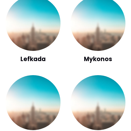
Lefkada
Mykonos