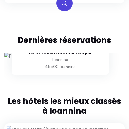
Dernières réservations
Anemolia Resort and Spa
Ioannina
45500 Ioannina
Les hôtels les mieux classés
à Ioannina