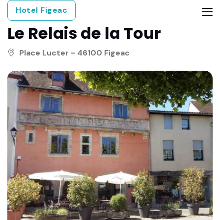
Hotel Figeac
Le Relais de la Tour
Place Lucter - 46100 Figeac