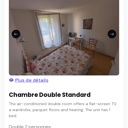
Plus de détails
Chambre Double Standard
The air-conditioned double room offers a flat-screen TV,
a wardrobe, parquet floors and heating. The unit has 1
bed.
Double 2 personnes