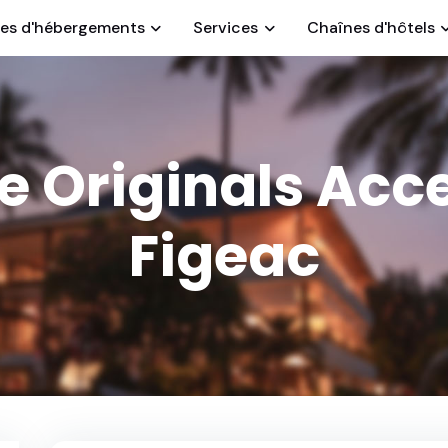
es d'hébergements
Services
Chaînes d'hôtels
e Originals Acc
Figeac