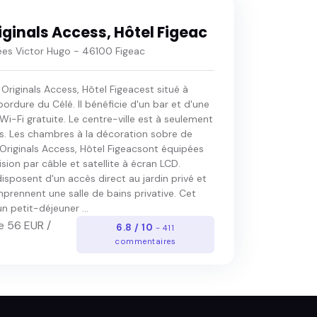
iginals Access, Hôtel Figeac
llées Victor Hugo - 46100 Figeac
 Originals Access, Hôtel Figeacest situé à
bordure du Célé. Il bénéficie d'un bar et d'une
i-Fi gratuite. Le centre-ville est à seulement
. Les chambres à la décoration sobre de
 Originals Access, Hôtel Figeacsont équipées
ision par câble et satellite à écran LCD.
isposent d'un accès direct au jardin privé et
prennent une salle de bains privative. Cet
un petit-déjeuner ...
e 56 EUR /
6.8 / 10
- 411
commentaires