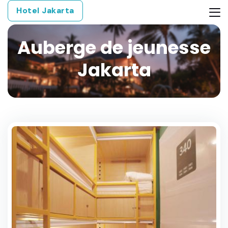
Hotel Jakarta
Auberge de jeunesse
Jakarta