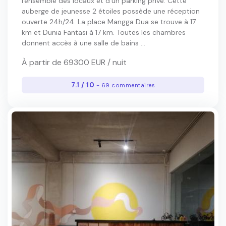
l'ensemble des locaux et d'un parking privé. Cette
auberge de jeunesse 2 étoiles possède une réception
ouverte 24h/24. La place Mangga Dua se trouve à 17
km et Dunia Fantasi à 17 km. Toutes les chambres
donnent accès à une salle de bains ...
À partir de 69300 EUR / nuit
7.1 / 10
- 69 commentaires