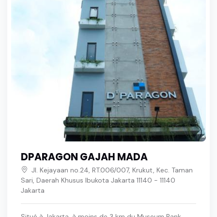
DPARAGON GAJAH MADA
Jl. Kejayaan no.24, RT.006/007, Krukut, Kec. Taman
Sari, Daerah Khusus Ibukota Jakarta 11140 - 11140
Jakarta
Situé à Jakarta, à moins de 3 km du Museum Bank