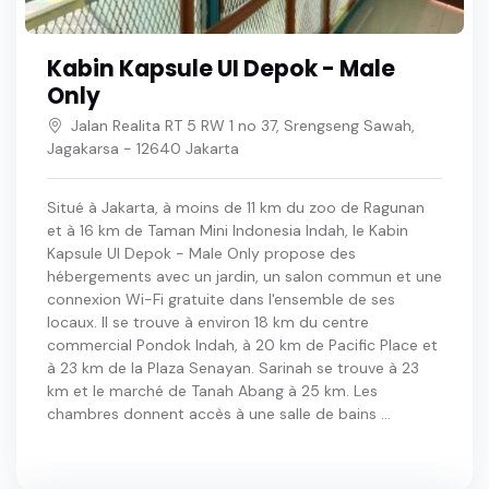
Kabin Kapsule UI Depok - Male
Only
Jalan Realita RT 5 RW 1 no 37, Srengseng Sawah,
Jagakarsa - 12640 Jakarta
Situé à Jakarta, à moins de 11 km du zoo de Ragunan
et à 16 km de Taman Mini Indonesia Indah, le Kabin
Kapsule UI Depok - Male Only propose des
hébergements avec un jardin, un salon commun et une
connexion Wi-Fi gratuite dans l'ensemble de ses
locaux. Il se trouve à environ 18 km du centre
commercial Pondok Indah, à 20 km de Pacific Place et
à 23 km de la Plaza Senayan. Sarinah se trouve à 23
km et le marché de Tanah Abang à 25 km. Les
chambres donnent accès à une salle de bains ...