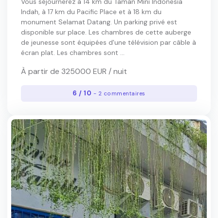
Vous séjournerez à 14 km du Taman Mini Indonesia
Indah, à 17 km du Pacific Place et à 18 km du
monument Selamat Datang. Un parking privé est
disponible sur place. Les chambres de cette auberge
de jeunesse sont équipées d'une télévision par câble à
écran plat. Les chambres sont ...
À partir de 325000 EUR / nuit
6 / 10
- 2 commentaires