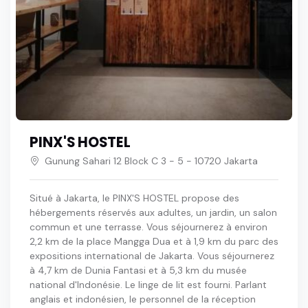
PINX'S HOSTEL
Gunung Sahari 12 Block C 3 - 5 - 10720 Jakarta
Situé à Jakarta, le PINX'S HOSTEL propose des
hébergements réservés aux adultes, un jardin, un salon
commun et une terrasse. Vous séjournerez à environ
2,2 km de la place Mangga Dua et à 1,9 km du parc des
expositions international de Jakarta. Vous séjournerez
à 4,7 km de Dunia Fantasi et à 5,3 km du musée
national d'Indonésie. Le linge de lit est fourni. Parlant
anglais et indonésien, le personnel de la réception