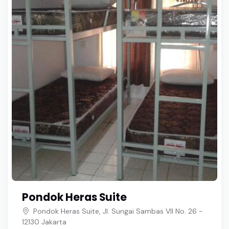
Pondok Heras Suite
Pondok Heras Suite, Jl. Sungai Sambas VII No. 26 -
12130 Jakarta