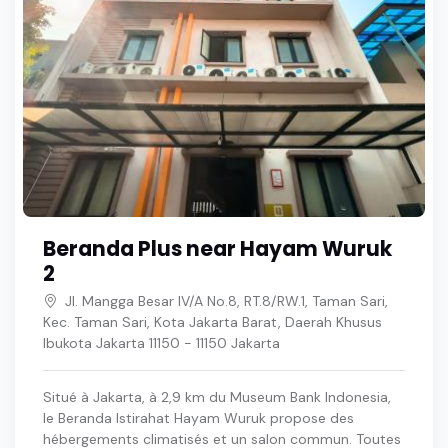
Beranda Plus near Hayam Wuruk
2
Jl. Mangga Besar IV/A No.8, RT.8/RW.1, Taman Sari,
Kec. Taman Sari, Kota Jakarta Barat, Daerah Khusus
Ibukota Jakarta 11150 - 11150 Jakarta
Situé à Jakarta, à 2,9 km du Museum Bank Indonesia,
le Beranda Istirahat Hayam Wuruk propose des
hébergements climatisés et un salon commun. Toutes