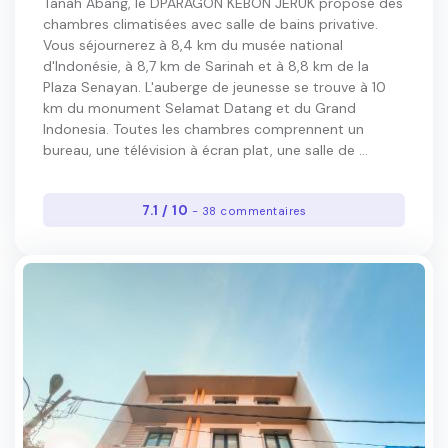
Tanah Abang, le DPARAGON KEBON JERUK propose des
chambres climatisées avec salle de bains privative.
Vous séjournerez à 8,4 km du musée national
d'Indonésie, à 8,7 km de Sarinah et à 8,8 km de la
Plaza Senayan. L'auberge de jeunesse se trouve à 10
km du monument Selamat Datang et du Grand
Indonesia. Toutes les chambres comprennent un
bureau, une télévision à écran plat, une salle de ...
7.1 / 10
- 38 commentaires