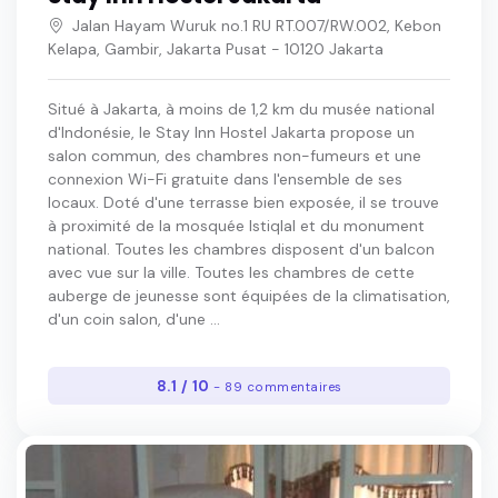
Jalan Hayam Wuruk no.1 RU RT.007/RW.002, Kebon
Kelapa, Gambir, Jakarta Pusat - 10120 Jakarta
Situé à Jakarta, à moins de 1,2 km du musée national
d'Indonésie, le Stay Inn Hostel Jakarta propose un
salon commun, des chambres non-fumeurs et une
connexion Wi-Fi gratuite dans l'ensemble de ses
locaux. Doté d'une terrasse bien exposée, il se trouve
à proximité de la mosquée Istiqlal et du monument
national. Toutes les chambres disposent d'un balcon
avec vue sur la ville. Toutes les chambres de cette
auberge de jeunesse sont équipées de la climatisation,
d'un coin salon, d'une ...
8.1 / 10
- 89 commentaires