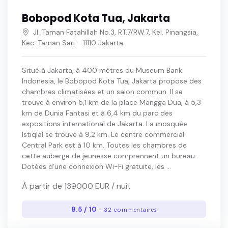
Bobopod Kota Tua, Jakarta
Jl. Taman Fatahillah No.3, RT.7/RW.7, Kel. Pinangsia,
Kec. Taman Sari - 11110 Jakarta
Situé à Jakarta, à 400 mètres du Museum Bank
Indonesia, le Bobopod Kota Tua, Jakarta propose des
chambres climatisées et un salon commun. Il se
trouve à environ 5,1 km de la place Mangga Dua, à 5,3
km de Dunia Fantasi et à 6,4 km du parc des
expositions international de Jakarta. La mosquée
Istiqlal se trouve à 9,2 km. Le centre commercial
Central Park est à 10 km. Toutes les chambres de
cette auberge de jeunesse comprennent un bureau.
Dotées d'une connexion Wi-Fi gratuite, les ...
À partir de 139000 EUR / nuit
8.5 / 10
- 32 commentaires