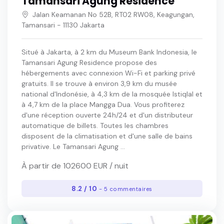
Tamansari Agung Residence
Jalan Keamanan No 52B, RT02 RW08, Keagungan,
Tamansari - 11130 Jakarta
Situé à Jakarta, à 2 km du Museum Bank Indonesia, le
Tamansari Agung Residence propose des
hébergements avec connexion Wi-Fi et parking privé
gratuits. Il se trouve à environ 3,9 km du musée
national d'Indonésie, à 4,3 km de la mosquée Istiqlal et
à 4,7 km de la place Mangga Dua. Vous profiterez
d'une réception ouverte 24h/24 et d'un distributeur
automatique de billets. Toutes les chambres
disposent de la climatisation et d'une salle de bains
privative. Le Tamansari Agung ...
À partir de 102600 EUR / nuit
8.2 / 10
- 5 commentaires