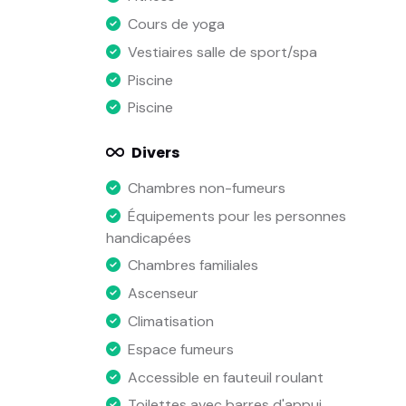
Cours de yoga
Vestiaires salle de sport/spa
Piscine
Piscine
Divers
Chambres non-fumeurs
Équipements pour les personnes
handicapées
Chambres familiales
Ascenseur
Climatisation
Espace fumeurs
Accessible en fauteuil roulant
Toilettes avec barres d'appui