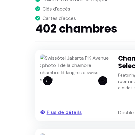
Clés d'accès
Cartes d'accès
402 chambres
Chamb
Selec
Featurin
room inc
a bidet a
Plus de détails
Double