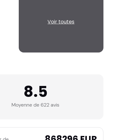
Voir toutes
8.5
Moyenne de 622 avis
868296 EUR
r de