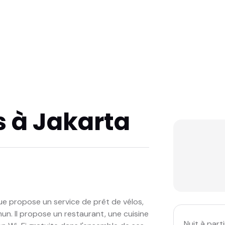
s à Jakarta
nue propose un service de prêt de vélos,
mun. Il propose un restaurant, une cuisine
Nuit à parti