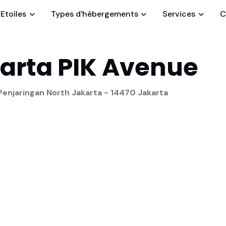
Etoiles
Types d'hébergements
Services
C
karta PIK Avenue
Penjaringan North Jakarta - 14470 Jakarta