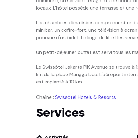
commune, un service d'étage et une connexio
locaux. L'hôtel possède une terrasse et une 
Les chambres climatisées comprennent un bure
minibar, un coffre-fort, une télévision à écran
pourvue d'un bidet. Le linge de lit et les servi
Un petit-déjeuner buffet est servi tous les ma
Le Swissôtel Jakarta PIK Avenue se trouve à 
km de la place Mangga Dua. L'aéroport intern
est implanté à 10 km.
Chaîne :
Swissôtel Hotels & Resorts
Services
Activités