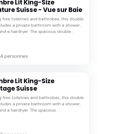
bre Lit King-Size
ture Suisse - Vue sur Baie
g free toiletries and bathrobes, this double
ludes a private bathroom with a shower,
and a hairdryer. The spacious double ...
 4 personnes
bre Lit King-Size
tage Suisse
g free toiletries and bathrobes, this double
ludes a private bathroom with a shower,
nd a hairdryer. The spacious ...