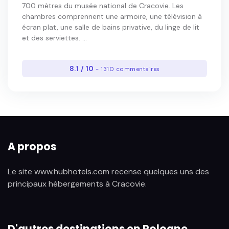
700 mètres du musée national de Cracovie. Les
chambres comprennent une armoire, une télévision à
écran plat, une salle de bains privative, du linge de lit
et des serviettes. ...
8.1 / 10
- 1310 commentaires
A propos
Le site www.hubhotels.com recense quelques uns des
principaux hébergements à Cracovie.