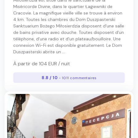
Miłosierdzia est situé dans le sanctuaire de la
Miséricorde Divine, dans le quartier Łagiewniki de
Cracovie. La magnifique vieille ville se trouve à environ
4 km. Toutes les chambres du Dom Duszpasterski
Sanktuarium Bożego Miłosierdzia disposent d'une salle
de bains privative avec douche. Toutes disposent d'un
téléphone, d'une radio et d'un plateau/bouilloire. Une
connexion Wi-Fi est disponible gratuitement. Le Dom
Duszpasterski abrite un ...
À partir de 104 EUR / nuit
8.8 / 10
- 1011 commentaires