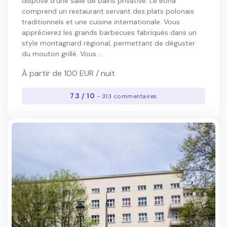
dispose d'une salle de bains privative. Le Bona
comprend un restaurant servant des plats polonais
traditionnels et une cuisine internationale. Vous
apprécierez les grands barbecues fabriqués dans un
style montagnard régional, permettant de déguster
du mouton grillé. Vous ...
À partir de 100 EUR / nuit
7.3 / 10
- 313 commentaires