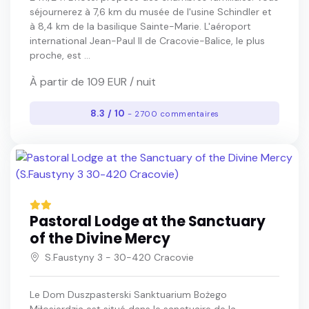
séjournerez à 7,6 km du musée de l'usine Schindler et
à 8,4 km de la basilique Sainte-Marie. L'aéroport
international Jean-Paul II de Cracovie-Balice, le plus
proche, est ...
À partir de 109 EUR / nuit
8.3 / 10
- 2700 commentaires
Pastoral Lodge at the Sanctuary
of the Divine Mercy
S.Faustyny 3 - 30-420 Cracovie
Le Dom Duszpasterski Sanktuarium Bożego