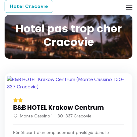
Hotel Cracovie
Hotel pas trop cher
Cracovie
B&B HOTEL Krakow Centrum
Monte Cassino 1 - 30-337 Cracovie
Bénéficiant d'un emplacement privilégié dans le