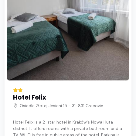
Hotel Felix
Osiedle Złotej Jesieni 15 - 31-831 Cracovie
Hotel Felix is a 2-star hotel in Kraków's Nowa Huta
district. It offers rooms with a private bathroom and a
TV. Wi-Fi is free in public areas of the hotel. Parking is