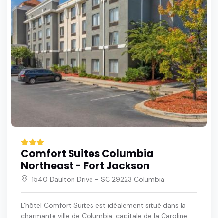
Comfort Suites Columbia
Northeast - Fort Jackson
1540 Daulton Drive - SC 29223 Columbia
L'hôtel Comfort Suites est idéalement situé dans la
charmante ville de Columbia, capitale de la Caroline