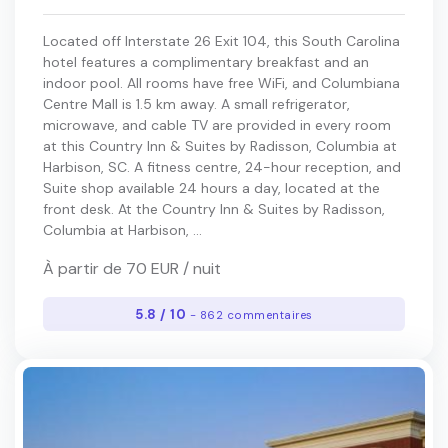
Located off Interstate 26 Exit 104, this South Carolina
hotel features a complimentary breakfast and an
indoor pool. All rooms have free WiFi, and Columbiana
Centre Mall is 1.5 km away. A small refrigerator,
microwave, and cable TV are provided in every room
at this Country Inn & Suites by Radisson, Columbia at
Harbison, SC. A fitness centre, 24-hour reception, and
Suite shop available 24 hours a day, located at the
front desk. At the Country Inn & Suites by Radisson,
Columbia at Harbison, ...
À partir de 70 EUR / nuit
5.8 / 10
- 862 commentaires