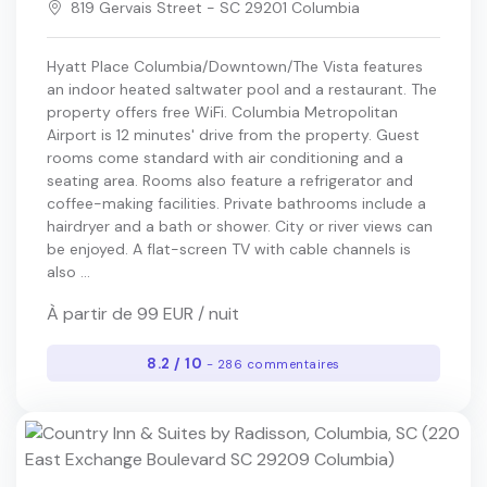
819 Gervais Street - SC 29201 Columbia
Hyatt Place Columbia/Downtown/The Vista features
an indoor heated saltwater pool and a restaurant. The
property offers free WiFi. Columbia Metropolitan
Airport is 12 minutes' drive from the property. Guest
rooms come standard with air conditioning and a
seating area. Rooms also feature a refrigerator and
coffee-making facilities. Private bathrooms include a
hairdryer and a bath or shower. City or river views can
be enjoyed. A flat-screen TV with cable channels is
also ...
À partir de 99 EUR / nuit
8.2 / 10
- 286 commentaires