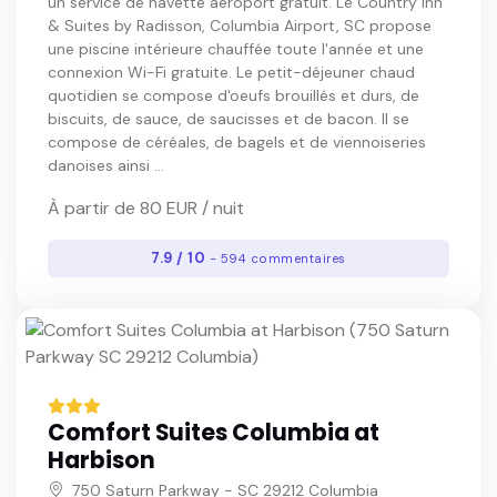
un service de navette aéroport gratuit. Le Country Inn
& Suites by Radisson, Columbia Airport, SC propose
une piscine intérieure chauffée toute l'année et une
connexion Wi-Fi gratuite. Le petit-déjeuner chaud
quotidien se compose d'oeufs brouillés et durs, de
biscuits, de sauce, de saucisses et de bacon. Il se
compose de céréales, de bagels et de viennoiseries
danoises ainsi ...
À partir de 80 EUR / nuit
7.9 / 10
- 594 commentaires
Comfort Suites Columbia at
Harbison
750 Saturn Parkway - SC 29212 Columbia