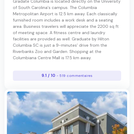
Gradate Columbia is located directly on the University
of South Carolina's campus. The Columbia
Metropolitan Airport is 12.5 km away. Each classically
furnished room includes a work desk and a seating
area. Business travelers will appreciate the 2200 sq ft
of meeting space. A fitness centre and laundry
facilities are provided as well. Graduate by Hilton
Columbia SC is just a 9-minutes' drive from the
Riverbanks Zoo and Garden. Shopping at the
Columbiana Centre Mall is 17.5 km away.
9.1 / 10
- 519 commentaires