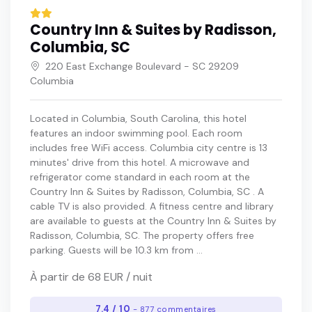
Country Inn & Suites by Radisson,
Columbia, SC
220 East Exchange Boulevard - SC 29209
Columbia
Located in Columbia, South Carolina, this hotel
features an indoor swimming pool. Each room
includes free WiFi access. Columbia city centre is 13
minutes' drive from this hotel. A microwave and
refrigerator come standard in each room at the
Country Inn & Suites by Radisson, Columbia, SC . A
cable TV is also provided. A fitness centre and library
are available to guests at the Country Inn & Suites by
Radisson, Columbia, SC. The property offers free
parking. Guests will be 10.3 km from ...
À partir de 68 EUR / nuit
7.4 / 10
- 877 commentaires