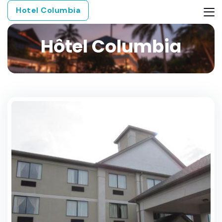
Hotel Columbia
Hôtel Columbia