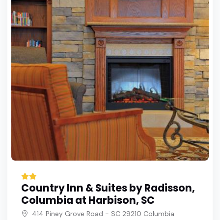
Country Inn & Suites by Radisson,
Columbia at Harbison, SC
414 Piney Grove Road - SC 29210 Columbia