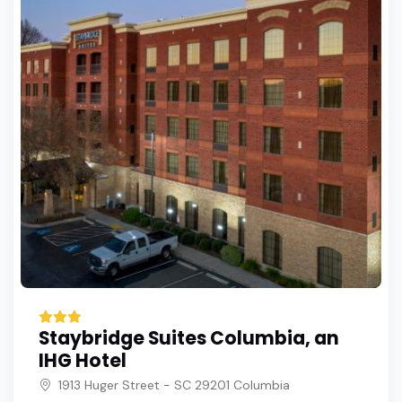
Staybridge Suites Columbia, an
IHG Hotel
1913 Huger Street - SC 29201 Columbia