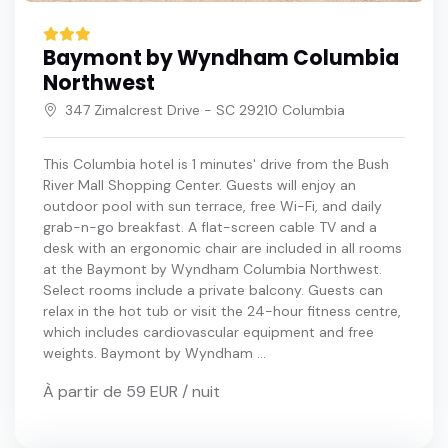
Baymont by Wyndham Columbia
Northwest
347 Zimalcrest Drive - SC 29210 Columbia
This Columbia hotel is 1 minutes' drive from the Bush
River Mall Shopping Center. Guests will enjoy an
outdoor pool with sun terrace, free Wi-Fi, and daily
grab-n-go breakfast. A flat-screen cable TV and a
desk with an ergonomic chair are included in all rooms
at the Baymont by Wyndham Columbia Northwest.
Select rooms include a private balcony. Guests can
relax in the hot tub or visit the 24-hour fitness centre,
which includes cardiovascular equipment and free
weights. Baymont by Wyndham ...
À partir de 59 EUR / nuit