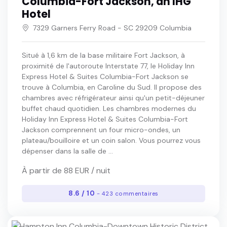
Columbia-Fort Jackson, an IHG
Hotel
7329 Garners Ferry Road - SC 29209 Columbia
Situé à 1,6 km de la base militaire Fort Jackson, à
proximité de l'autoroute Interstate 77, le Holiday Inn
Express Hotel & Suites Columbia-Fort Jackson se
trouve à Columbia, en Caroline du Sud. Il propose des
chambres avec réfrigérateur ainsi qu'un petit-déjeuner
buffet chaud quotidien. Les chambres modernes du
Holiday Inn Express Hotel & Suites Columbia-Fort
Jackson comprennent un four micro-ondes, un
plateau/bouilloire et un coin salon. Vous pourrez vous
dépenser dans la salle de ...
À partir de 88 EUR / nuit
8.6 / 10
- 423 commentaires