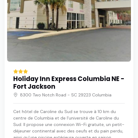
Holiday Inn Express Columbia NE -
Fort Jackson
8300 Two Notch Road - SC 29223 Columbia
Cet hôtel de Caroline du Sud se trouve à 10 km du
centre de Columbia et de l'université de Caroline du
Sud. Il propose une connexion Wi-Fi gratuite, un petit-
déjeuner continental avec des oeufs et du pain perdu,
ainsi qu'une piscine extérieure ouverte en saison.