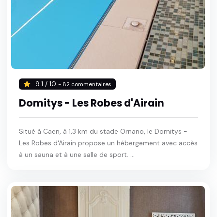
9.1 / 10
- 82 commentaires
Domitys - Les Robes d'Airain
Situé à Caen, à 1,3 km du stade Ornano, le Domitys -
Les Robes d'Airain propose un hébergement avec accès
à un sauna et à une salle de sport. ...