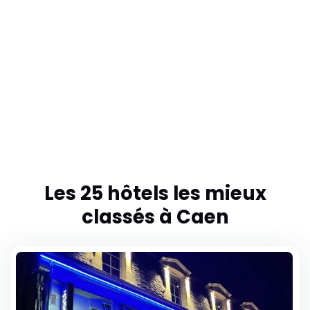
IBIS Port de plaisance
6 Place Courtonne
14018 Caen
Dernière réservation : 2025-10-21
Les 25 hôtels les mieux
classés à Caen