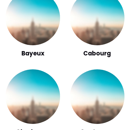
Bayeux
Cabourg