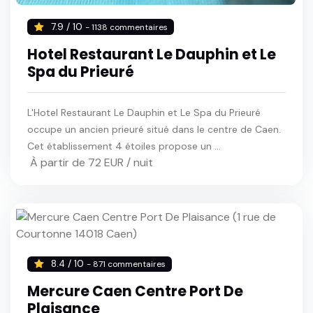
7.9 / 10
- 1138 commentaires
Hotel Restaurant Le Dauphin et Le
Spa du Prieuré
L'Hotel Restaurant Le Dauphin et Le Spa du Prieuré
occupe un ancien prieuré situé dans le centre de Caen.
Cet établissement 4 étoiles propose un ...
À partir de 72 EUR / nuit
8.4 / 10
- 871 commentaires
Mercure Caen Centre Port De
Plaisance