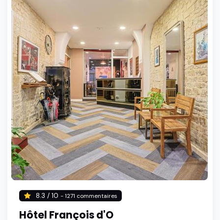
8.3 / 10
- 1271 commentaires
Hôtel François d'O