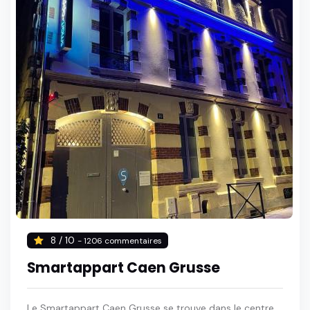
8 / 10
- 1206 commentaires
Smartappart Caen Grusse
Le Smartappart Caen Grusse se trouve dans le centre